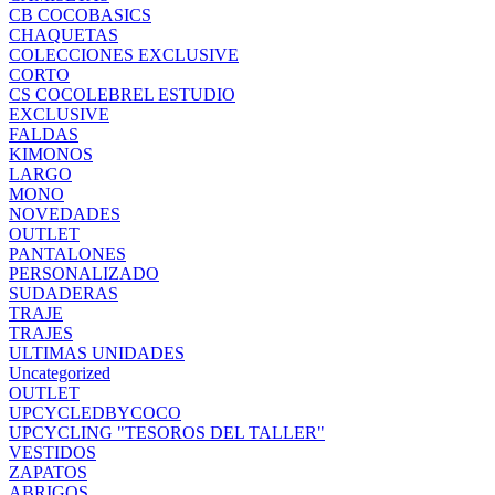
CB COCOBASICS
CHAQUETAS
COLECCIONES EXCLUSIVE
CORTO
CS COCOLEBREL ESTUDIO
EXCLUSIVE
FALDAS
KIMONOS
LARGO
MONO
NOVEDADES
OUTLET
PANTALONES
PERSONALIZADO
SUDADERAS
TRAJE
TRAJES
ULTIMAS UNIDADES
Uncategorized
OUTLET
UPCYCLEDBYCOCO
UPCYCLING "TESOROS DEL TALLER"
VESTIDOS
ZAPATOS
ABRIGOS