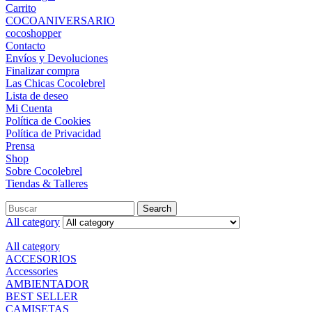
Carrito
COCOANIVERSARIO
cocoshopper
Contacto
Envíos y Devoluciones
Finalizar compra
Las Chicas Cocolebrel
Lista de deseo
Mi Cuenta
Política de Cookies
Política de Privacidad
Prensa
Shop
Sobre Cocolebrel
Tiendas & Talleres
Search
All category
All category
ACCESORIOS
Accessories
AMBIENTADOR
BEST SELLER
CAMISETAS