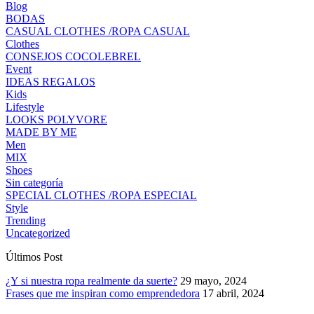
Blog
BODAS
CASUAL CLOTHES /ROPA CASUAL
Clothes
CONSEJOS COCOLEBREL
Event
IDEAS REGALOS
Kids
Lifestyle
LOOKS POLYVORE
MADE BY ME
Men
MIX
Shoes
Sin categoría
SPECIAL CLOTHES /ROPA ESPECIAL
Style
Trending
Uncategorized
Últimos Post
¿Y si nuestra ropa realmente da suerte?
29 mayo, 2024
Frases que me inspiran como emprendedora
17 abril, 2024