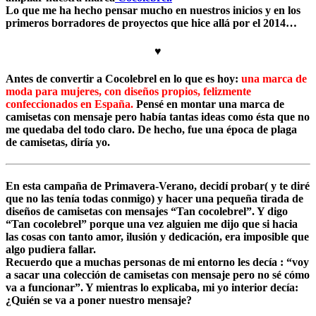
Lo que me ha hecho pensar mucho en nuestros inicios y en los
primeros borradores de proyectos que hice allá por el 2014…
♥
Antes de convertir a Cocolebrel en lo que es hoy:
una marca de
moda para mujeres, con diseños propios, felizmente
confeccionados en España.
Pensé en montar una marca de
camisetas con mensaje pero había tantas ideas como ésta que no
me quedaba del todo claro. De hecho, fue una época de plaga
de camisetas, diría yo.
En esta campaña de Primavera-Verano, decidí probar( y te diré
que no las tenía todas conmigo) y hacer una pequeña tirada de
diseños de camisetas con mensajes “Tan cocolebrel”. Y digo
“Tan cocolebrel” porque una vez alguien me dijo que si hacia
las cosas con tanto amor, ilusión y dedicación, era imposible que
algo pudiera fallar.
Recuerdo que a muchas personas de mi entorno les decía : “voy
a sacar una colección de camisetas con mensaje pero no sé cómo
va a funcionar”. Y mientras lo explicaba, mi yo interior decía:
¿Quién se va a poner nuestro mensaje?