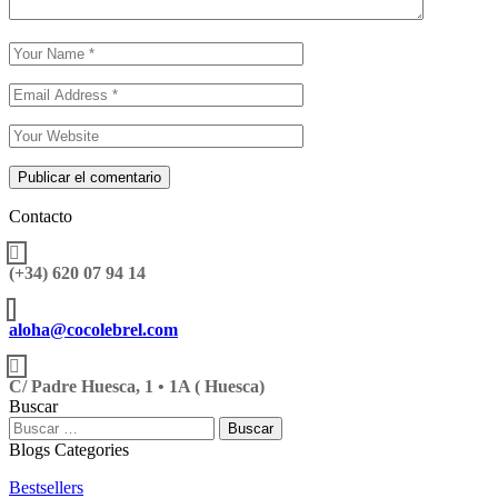
Publicar el comentario
Contacto
(+34) 620 07 94 14
aloha@cocolebrel.com
C/ Padre Huesca, 1 • 1A ( Huesca)
Buscar
Blogs Categories
Bestsellers