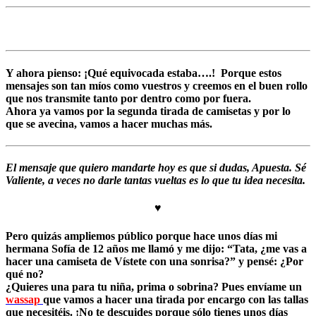
Y ahora pienso: ¡Qué equivocada estaba….! Porque estos
mensajes son tan míos como vuestros y creemos en el buen rollo
que nos transmite tanto por dentro como por fuera.
Ahora ya vamos por la segunda tirada de camisetas y por lo
que se avecina, vamos a hacer muchas más.
El mensaje que quiero mandarte hoy es que si dudas, Apuesta. Sé
Valiente, a veces no darle tantas vueltas es lo que tu idea necesita.
♥
Pero quizás ampliemos público
porque hace unos días mi
hermana Sofía de 12 años me llamó y me dijo: “Tata, ¿me vas a
hacer una camiseta de Vístete con una sonrisa?” y pensé: ¿Por
qué no?
¿Quieres una para tu niña, prima o sobrina? Pues envíame un
wassap
que vamos a hacer una tirada por encargo con las tallas
que necesitéis. ¡No te descuides porque sólo tienes unos días