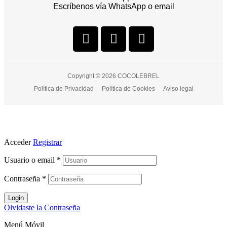
Escríbenos vía WhatsApp o email
Copyright © 2026 COCOLEBREL
Política de Privacidad
Política de Cookies
Aviso legal
Acceder
Registrar
Usuario o email
*
Contraseña
*
Login
Olvidaste la Contraseña
Menú Móvil