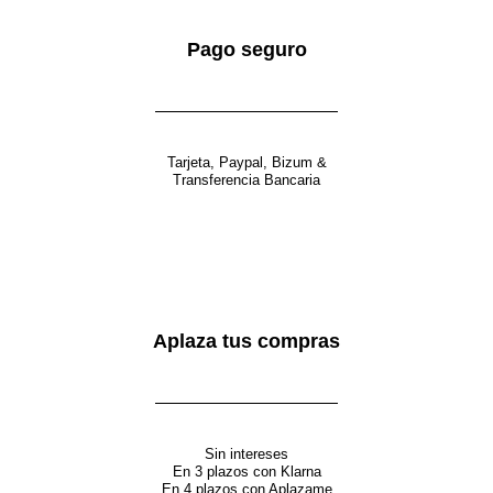
Pago seguro
Tarjeta, Paypal, Bizum &
Transferencia Bancaria
Aplaza tus compras
Sin intereses
En 3 plazos con Klarna
En 4 plazos con Aplazame