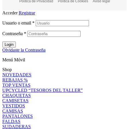
Política de Privacidad
Política de Cookies
Aviso legal
Acceder
Registrar
Usuario o email
*
Contraseña
*
Login
Olvidaste la Contraseña
Menú Móvil
Shop
NOVEDADES
REBAJAS %
TOP VENTAS
UPCYCLED “TESOROS DEL TALLER”
CHAQUETAS
CAMISETAS
VESTIDOS
CAMISAS
PANTALONES
FALDAS
SUDADERAS