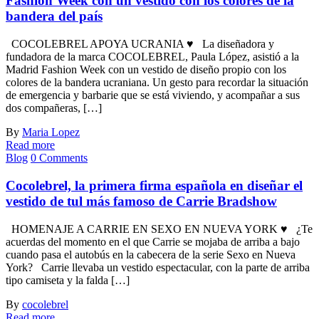
Fashion Week con un vestido con los colores de la
bandera del país
COCOLEBREL APOYA UCRANIA ♥ La diseñadora y
fundadora de la marca COCOLEBREL, Paula López, asistió a la
Madrid Fashion Week con un vestido de diseño propio con los
colores de la bandera ucraniana. Un gesto para recordar la situación
de emergencia y barbarie que se está viviendo, y acompañar a sus
dos compañeras, […]
By
Maria Lopez
Read more
Blog
0 Comments
Cocolebrel, la primera firma española en diseñar el
vestido de tul más famoso de Carrie Bradshow
HOMENAJE A CARRIE EN SEXO EN NUEVA YORK ♥ ¿Te
acuerdas del momento en el que Carrie se mojaba de arriba a bajo
cuando pasa el autobús en la cabecera de la serie Sexo en Nueva
York? Carrie llevaba un vestido espectacular, con la parte de arriba
tipo camiseta y la falda […]
By
cocolebrel
Read more