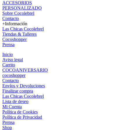
ACCESORIOS
PERSONALIZADO
Sobre Cocolebrel
Contacto
+Información
Las Chicas Cocolebrel
Tiendas & Talleres
Cocoshopper
Prensa
Inicio
Aviso legal
Carrito
COCOANIVERSARIO
cocoshopper
Contacto
Envíos y Devoluciones
Finalizar compra
Las Chicas Cocolebrel
Lista de deseo
Mi Cuenta
Política de Cookies
Política de Privacidad
Prensa
Shop