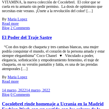
VITAMINA, la nueva colección de Cocolebrel. El color que se
cuela en tu armario sin pedir permiso. La dosis de optimismo que
necesitas este verano. ¡Únete a la revolución del color! […]
By
Maria Lopez
Read more
Blog
2 Comments
El Poder del Traje Sastre
“Con dos trajes de chaqueta y tres camisas blancas, una mujer
podría conquistar el mundo, el corazón de la persona amada y estar
siempre elegantísima” Coco Chanel ♥ Vinculado a poder,
elegancia, sofisticación y empoderamiento femenino, el traje de
chaqueta, en su versión pantalón y falda, es una de las prendas
atemporales […]
By
Maria Lopez
Read more
14 marzo, 2022
14 marzo, 2022
Blog
0 Comments
Cocolebrel rinde homenaje a Ucrania en la Madrid