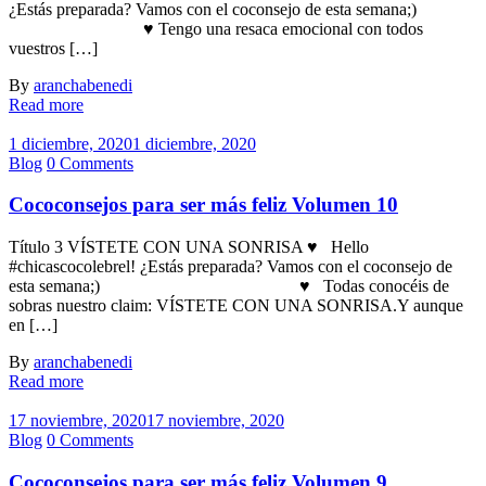
¿Estás preparada? Vamos con el coconsejo de esta semana;)
♥ Tengo una resaca emocional con todos
vuestros […]
By
aranchabenedi
Read more
1 diciembre, 2020
1 diciembre, 2020
Blog
0 Comments
Cococonsejos para ser más feliz Volumen 10
Título 3 VÍSTETE CON UNA SONRISA ♥ Hello
#chicascocolebrel! ¿Estás preparada? Vamos con el coconsejo de
esta semana;) ♥ Todas conocéis de
sobras nuestro claim: VÍSTETE CON UNA SONRISA.Y aunque
en […]
By
aranchabenedi
Read more
17 noviembre, 2020
17 noviembre, 2020
Blog
0 Comments
Cococonsejos para ser más feliz Volumen 9