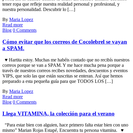
tener ropa que refleje nuestra realidad personal y profesional, y
nuestra personalidad. Descubrir lo […]
By
Maria Lopez
Read more
Blog
0 Comments
Cómo evitar que los correos de Cocolebrel se vayan
a SPAM.
♥ Hartita estoy. Muchas me habéis contado que no recibís nuestros
correos porque se van a SPAM. Y me hace mucha pena porque a
través de nuestros correos recibes novedades, descuentos y eventos
VIPS, que solo las que están suscritas se enteran. Así que hemos
preparado a esta pequeña guía para que TODOS LOS […]
By
Maria Lopez
Read more
Blog
0 Comments
Llega VITAMINA, la colección para el verano
“Para estar bien con alguien, hace primero falta estar bien con uno
mismo” Marian Rojas Estapé, Encuentra tu persona vitamina. ♥