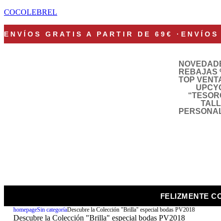
COCOLEBREL
ENVÍOS GRATIS A PARTIR DE 69€
·
ENVÍOS
NOVEDAD
REBAJAS 
TOP VENT
UPCY
“TESOR
TAL
PERSONA
FELIZMENTE C
homepage
Sin categoría
Descubre la Colección "Brilla" especial bodas PV2018
Descubre la Colección "Brilla" especial bodas PV2018