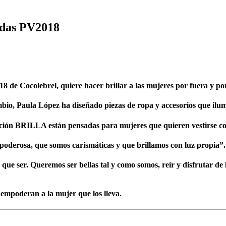
odas PV2018
18 de Cocolebrel,
quiere hacer brillar a las mujeres por fuera y po
mbio
, Paula López
ha diseñado piezas de ropa y accesorios que ilum
cción BRILLA están pensadas para mujeres que quieren vestirse co
 poderosa
, que somos
carismáticas y que brillamos con luz propia”
.
 que ser.
Queremos ser bellas tal y como somos, reír y disfrutar de
empoderan a la mujer que los lleva.