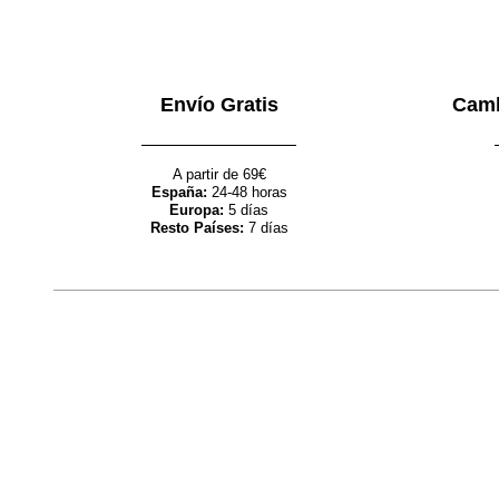
Envío Gratis
Camb
A partir de 69€
España:
24-48 horas
Europa:
5 días
Resto Países:
7 días