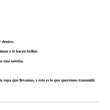
r dentro.
inan y te hacen brillar.
n una sonrisa.
 la ropa que llevamos
, y esto es lo que queremos transmitir