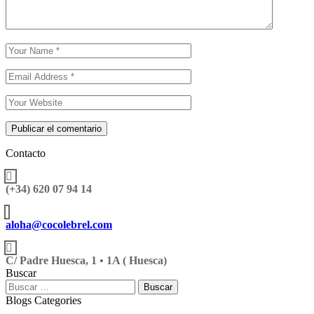
Publicar el comentario
Contacto
(+34) 620 07 94 14
aloha@cocolebrel.com
C/ Padre Huesca, 1 • 1A ( Huesca)
Buscar
Blogs Categories