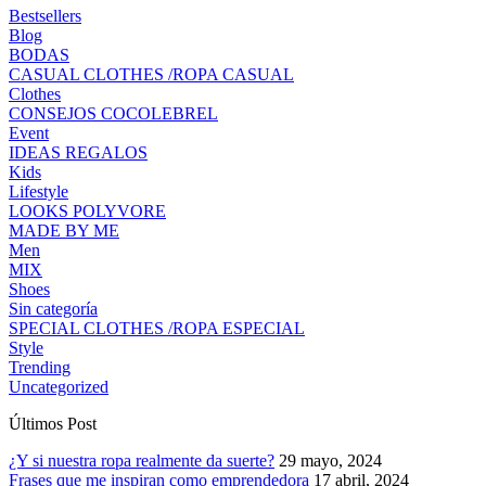
Bestsellers
Blog
BODAS
CASUAL CLOTHES /ROPA CASUAL
Clothes
CONSEJOS COCOLEBREL
Event
IDEAS REGALOS
Kids
Lifestyle
LOOKS POLYVORE
MADE BY ME
Men
MIX
Shoes
Sin categoría
SPECIAL CLOTHES /ROPA ESPECIAL
Style
Trending
Uncategorized
Últimos Post
¿Y si nuestra ropa realmente da suerte?
29 mayo, 2024
Frases que me inspiran como emprendedora
17 abril, 2024