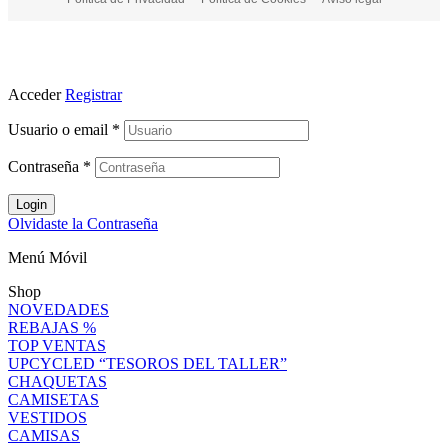
Acceder
Registrar
Usuario o email
*
Contraseña
*
Login
Olvidaste la Contraseña
Menú Móvil
Shop
NOVEDADES
REBAJAS %
TOP VENTAS
UPCYCLED “TESOROS DEL TALLER”
CHAQUETAS
CAMISETAS
VESTIDOS
CAMISAS