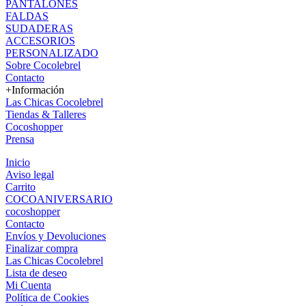
PANTALONES
FALDAS
SUDADERAS
ACCESORIOS
PERSONALIZADO
Sobre Cocolebrel
Contacto
+Información
Las Chicas Cocolebrel
Tiendas & Talleres
Cocoshopper
Prensa
Inicio
Aviso legal
Carrito
COCOANIVERSARIO
cocoshopper
Contacto
Envíos y Devoluciones
Finalizar compra
Las Chicas Cocolebrel
Lista de deseo
Mi Cuenta
Política de Cookies