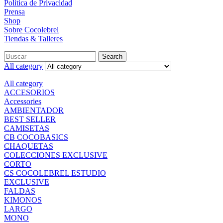
Política de Privacidad
Prensa
Shop
Sobre Cocolebrel
Tiendas & Talleres
Search
All category
All category
ACCESORIOS
Accessories
AMBIENTADOR
BEST SELLER
CAMISETAS
CB COCOBASICS
CHAQUETAS
COLECCIONES EXCLUSIVE
CORTO
CS COCOLEBREL ESTUDIO
EXCLUSIVE
FALDAS
KIMONOS
LARGO
MONO