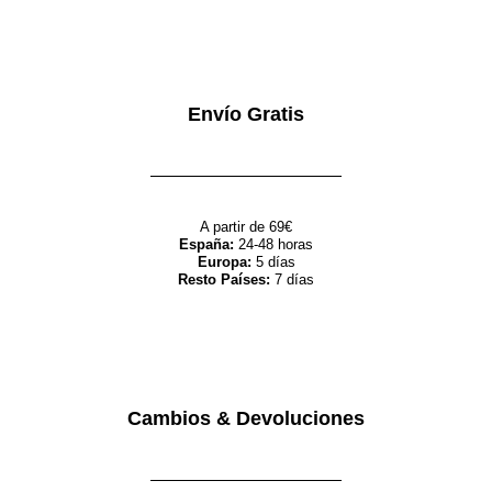
Envío Gratis
A partir de 69€
España:
24-48 horas
Europa:
5 días
Resto Países:
7 días
Cambios & Devoluciones