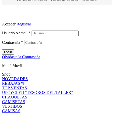
Acceder
Registrar
Usuario o email
*
Contraseña
*
Login
Olvidaste la Contraseña
Menú Móvil
Shop
NOVEDADES
REBAJAS %
TOP VENTAS
UPCYCLED “TESOROS DEL TALLER”
CHAQUETAS
CAMISETAS
VESTIDOS
CAMISAS