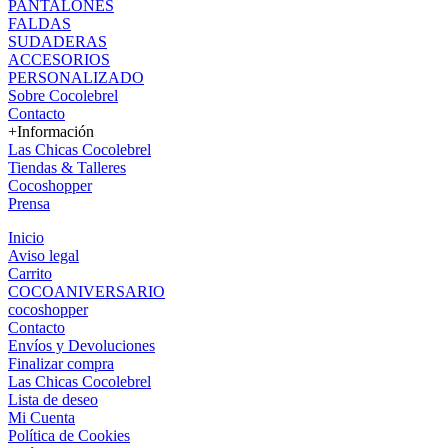
PANTALONES
FALDAS
SUDADERAS
ACCESORIOS
PERSONALIZADO
Sobre Cocolebrel
Contacto
+Información
Las Chicas Cocolebrel
Tiendas & Talleres
Cocoshopper
Prensa
Inicio
Aviso legal
Carrito
COCOANIVERSARIO
cocoshopper
Contacto
Envíos y Devoluciones
Finalizar compra
Las Chicas Cocolebrel
Lista de deseo
Mi Cuenta
Política de Cookies