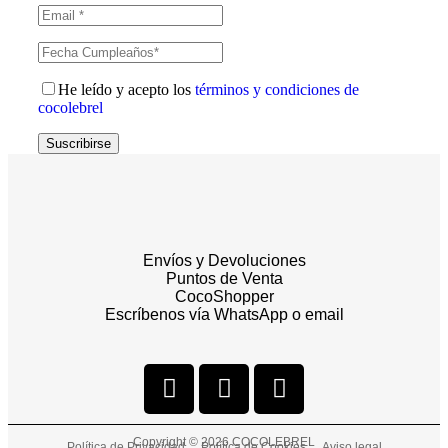
He leído y acepto los
términos y condiciones de
cocolebrel
Suscribirse
Envíos y Devoluciones
Puntos de Venta
CocoShopper
Escríbenos vía WhatsApp o email
Copyright © 2026 COCOLEBREL
Política de Privacidad
Política de Cookies
Aviso legal