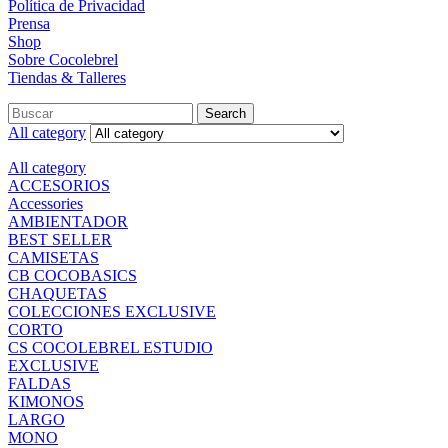
Política de Privacidad
Prensa
Shop
Sobre Cocolebrel
Tiendas & Talleres
Search
All category
All category
ACCESORIOS
Accessories
AMBIENTADOR
BEST SELLER
CAMISETAS
CB COCOBASICS
CHAQUETAS
COLECCIONES EXCLUSIVE
CORTO
CS COCOLEBREL ESTUDIO
EXCLUSIVE
FALDAS
KIMONOS
LARGO
MONO