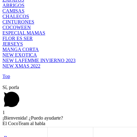
ABRIGOS
CAMISAS
CHALECOS
CINTURONES
COCOWEEN
ESPECIAL MAMAS
FLOR ES SER
JERSEYS
MANGA CORTA
NEW EXOTICA
NEW LAFEMME INVIERNO 2023
NEW XMAS 2022
Top
Sí, porfa
1
¡Bienvenida! ¿Puedo ayudarte?
El CocoTeam al habla
¡Hola! Estoy aquí para ayudarte si te surge cualquier duda