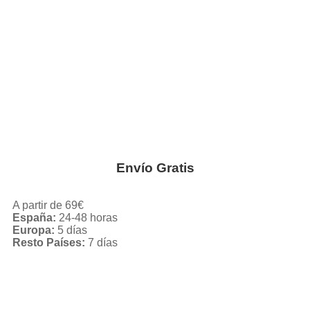
Envío Gratis
A partir de 69€
España:
24-48 horas
Europa:
5 días
Resto Países:
7 días