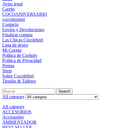
Aviso legal
Carrito
COCOANIVERSARIO
cocoshopper
Contacto
Envíos y Devoluciones
Finalizar compra
Las Chicas Cocolebrel
Lista de deseo
Mi Cuenta
Política de Cookies
Política de Privacidad
Prensa
Shop
Sobre Cocolebrel
Tiendas & Talleres
Search
All category
All category
ACCESORIOS
Accessories
AMBIENTADOR
BEST SELLER