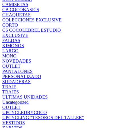
CAMISETAS
CB COCOBASICS
CHAQUETAS
COLECCIONES EXCLUSIVE
CORTO
CS COCOLEBREL ESTUDIO
EXCLUSIVE
FALDAS
KIMONOS
LARGO
MONO
NOVEDADES
OUTLET
PANTALONES
PERSONALIZADO
SUDADERAS
TRAJE
TRAJES
ULTIMAS UNIDADES
Uncategorized
OUTLET
UPCYCLEDBYCOCO
UPCYCLING "TESOROS DEL TALLER"
VESTIDOS
ZAPATOS