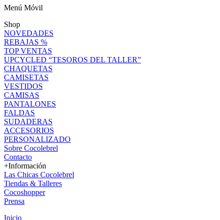
Menú Móvil
Shop
NOVEDADES
REBAJAS %
TOP VENTAS
UPCYCLED “TESOROS DEL TALLER”
CHAQUETAS
CAMISETAS
VESTIDOS
CAMISAS
PANTALONES
FALDAS
SUDADERAS
ACCESORIOS
PERSONALIZADO
Sobre Cocolebrel
Contacto
+Información
Las Chicas Cocolebrel
Tiendas & Talleres
Cocoshopper
Prensa
Inicio