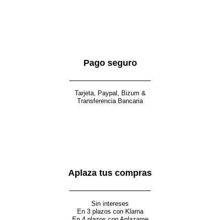
Pago seguro
Tarjeta, Paypal, Bizum &
Transferencia Bancaria
Aplaza tus compras
Sin intereses
En 3 plazos con Klarna
En 4 plazos con Aplazame