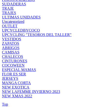
SUDADERAS
TRAJE
TRAJES
ULTIMAS UNIDADES
Uncategorized
OUTLET
UPCYCLEDBYCOCO
UPCYCLING "TESOROS DEL TALLER"
VESTIDOS
ZAPATOS
ABRIGOS
CAMISAS
CHALECOS
CINTURONES
COCOWEEN
ESPECIAL MAMAS
FLOR ES SER
JERSEYS
MANGA CORTA
NEW EXOTICA
NEW LAFEMME INVIERNO 2023
NEW XMAS 2022
Top