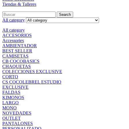
Tiendas & Talleres
Search
All category
All category
ACCESORIOS
Accessories
AMBIENTADOR
BEST SELLER
CAMISETAS
CB COCOBASICS
CHAQUETAS
COLECCIONES EXCLUSIVE
CORTO
CS COCOLEBREL ESTUDIO
EXCLUSIVE
FALDAS
KIMONOS
LARGO
MONO
NOVEDADES
OUTLET
PANTALONES
PERSONALIZADO