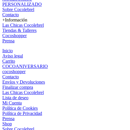
PERSONALIZADO
Sobre Cocolebrel
Contacto
+Información
Las Chicas Cocolebrel
Tiendas & Talleres
Cocoshopper
Prensa
Inicio
Aviso legal
Carrito
COCOANIVERSARIO
cocoshopper
Contacto
Envíos y Devoluciones
Finalizar compra
Las Chicas Cocolebrel
Lista de deseo
Mi Cuenta
Política de Cookies
Política de Privacidad
Prensa
Shop
Sobre Cocolebrel