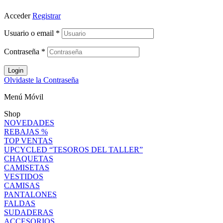
Acceder
Registrar
Usuario o email
*
Contraseña
*
Login
Olvidaste la Contraseña
Menú Móvil
Shop
NOVEDADES
REBAJAS %
TOP VENTAS
UPCYCLED “TESOROS DEL TALLER”
CHAQUETAS
CAMISETAS
VESTIDOS
CAMISAS
PANTALONES
FALDAS
SUDADERAS
ACCESORIOS