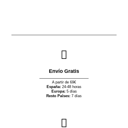
Envío Gratis
A partir de 69€
España:
24-48 horas
Europa:
5 días
Resto Países:
7 días