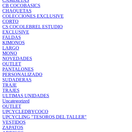
CAMISETAS
CB COCOBASICS
CHAQUETAS
COLECCIONES EXCLUSIVE
CORTO
CS COCOLEBREL ESTUDIO
EXCLUSIVE
FALDAS
KIMONOS
LARGO
MONO
NOVEDADES
OUTLET
PANTALONES
PERSONALIZADO
SUDADERAS
TRAJE
TRAJES
ULTIMAS UNIDADES
Uncategorized
OUTLET
UPCYCLEDBYCOCO
UPCYCLING "TESOROS DEL TALLER"
VESTIDOS
ZAPATOS