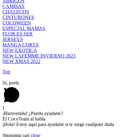
ABRIGOS
CAMISAS
CHALECOS
CINTURONES
COCOWEEN
ESPECIAL MAMAS
FLOR ES SER
JERSEYS
MANGA CORTA
NEW EXOTICA
NEW LAFEMME INVIERNO 2023
NEW XMAS 2022
Top
Sí, porfa
1
¡Bienvenida! ¿Puedo ayudarte?
El CocoTeam al habla
¡Hola! Estoy aquí para ayudarte si te surge cualquier duda
Shopping cart
close