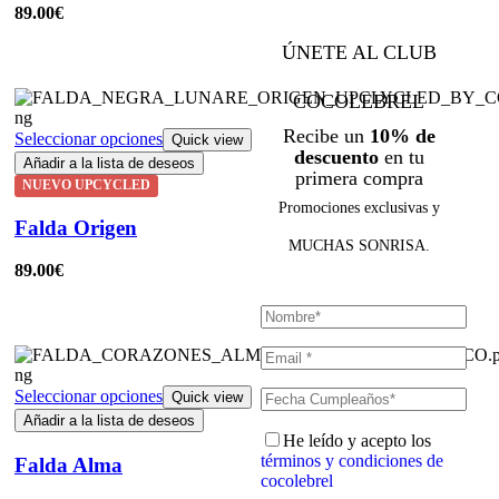
89.00
€
ÚNETE AL CLUB
COCOLEBREL
Recibe un
10% de
Seleccionar opciones
Quick view
descuento
en tu
Añadir a la lista de deseos
primera compra
NUEVO UPCYCLED
Promociones exclusivas y
Falda Origen
MUCHAS SONRISA.
89.00
€
Seleccionar opciones
Quick view
Añadir a la lista de deseos
He leído y acepto los
términos y condiciones de
Falda Alma
cocolebrel