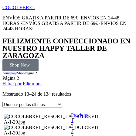
COCOLEBREL
ENVÍOS GRATIS A PARTIR DE 69€
·
ENVÍOS EN 24-48
HORAS
·
ENVÍOS GRATIS A PARTIR DE 69€
·
ENVÍOS EN
24-48 HORAS
·
FELIZMENTE CONFECCIONADO EN
NUESTRO HAPPY TALLER DE
ZARAGOZA
Shop Now
homepage
Shop
Página 2
Página 2
Filtrar por
Filtrar por
Mostrando 13–24 de 134 resultados
Previons
1
2
3