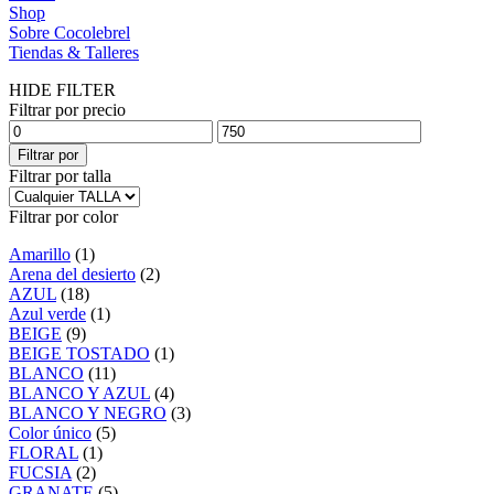
Shop
Sobre Cocolebrel
Tiendas & Talleres
HIDE FILTER
Filtrar por precio
Filtrar por
Filtrar por talla
Filtrar por color
Amarillo
(1)
Arena del desierto
(2)
AZUL
(18)
Azul verde
(1)
BEIGE
(9)
BEIGE TOSTADO
(1)
BLANCO
(11)
BLANCO Y AZUL
(4)
BLANCO Y NEGRO
(3)
Color único
(5)
FLORAL
(1)
FUCSIA
(2)
GRANATE
(5)