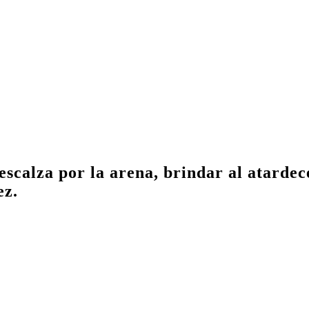
scalza por la arena, brindar al atardec
ez.