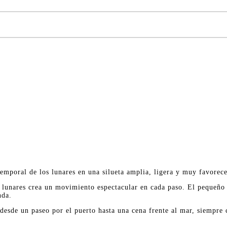
emporal de los lunares en una silueta amplia, ligera y muy favorec
e lunares crea un movimiento espectacular en cada paso. El pequeño
nda.
esde un paseo por el puerto hasta una cena frente al mar, siempre c