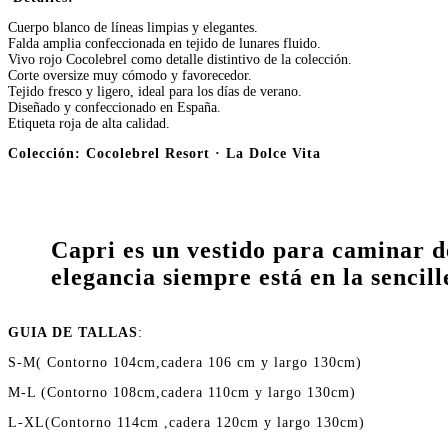
Cuerpo blanco de líneas limpias y elegantes.
Falda amplia confeccionada en tejido de lunares fluido.
Vivo rojo Cocolebrel como detalle distintivo de la colección.
Corte oversize muy cómodo y favorecedor.
Tejido fresco y ligero, ideal para los días de verano.
Diseñado y confeccionado en España.
Etiqueta roja de alta calidad.
Colección:
Cocolebrel Resort · La Dolce Vita
Capri es un vestido para caminar de
elegancia siempre está en la sencill
GUIA DE TALLAS
:
S-M( Contorno 104cm,cadera 106 cm y largo 130cm)
M-L (Contorno 108cm,cadera 110cm y largo 130cm)
L-XL(Contorno 114cm ,cadera 120cm y largo 130cm)