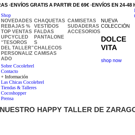
ORAS
·
ENVÍOS GRATIS A PARTIR DE 69€
·
ENVÍOS EN 24-48
Shop
NOVEDADES
CHAQUETAS
CAMISETAS
NUEVA
REBAJAS %
VESTIDOS
SUDADERAS
COLECCIÓN
TOP VENTAS
FALDAS
ACCESORIOS
UPCYCLED
PANTALONE
DOLCE
“TESOROS
S
VITA
DEL TALLER”
CHALECOS
PERSONALIZ
CAMISAS
ADO
shop now
Sobre Cocolebrel
Contacto
+ Información
Las Chicas Cocolebrel
Tiendas & Talleres
Cocoshopper
Prensa
 NUESTRO HAPPY TALLER DE ZARAG