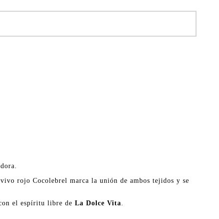
edora.
 vivo rojo Cocolebrel marca la unión de ambos tejidos y se
on el espíritu libre de
La Dolce Vita
.