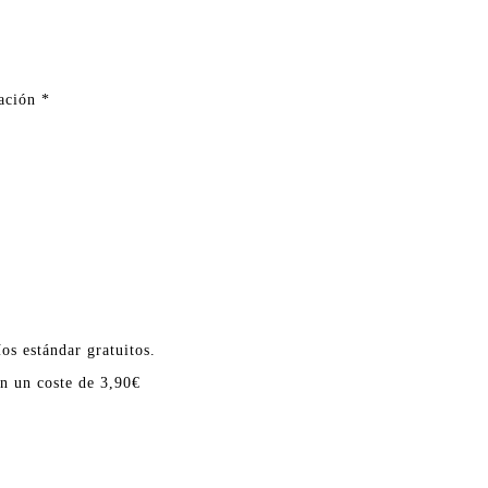
ración
*
os estándar gratuitos.
en un coste de 3,90€