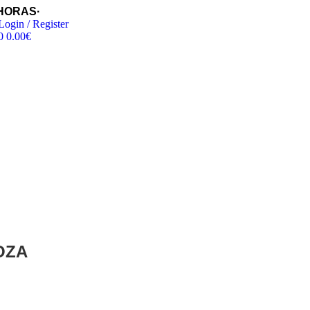
 HORAS
·
Login / Register
0
0.00
€
OZA