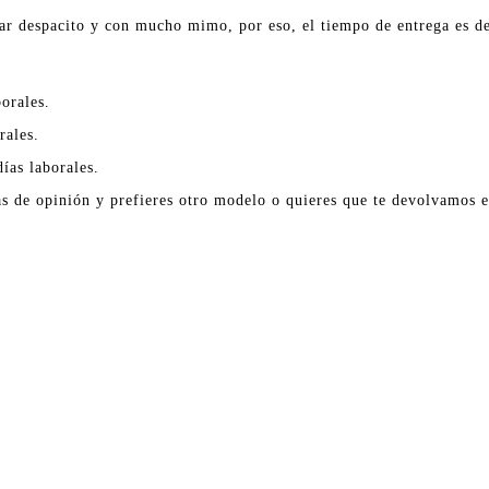
ar despacito y con mucho mimo, por eso, el tiempo de entrega es de
orales.
rales.
ías laborales.
as de opinión y prefieres otro modelo o quieres que te devolvamos el