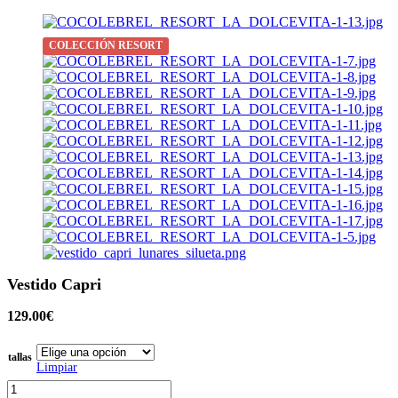
COLECCIÓN RESORT
Vestido Capri
129.00
€
tallas
Limpiar