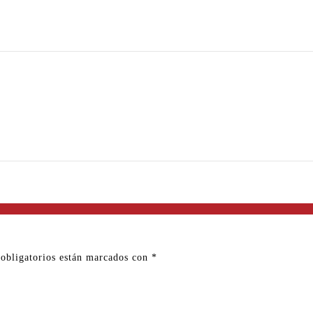
0 %
0 %
obligatorios están marcados con
*