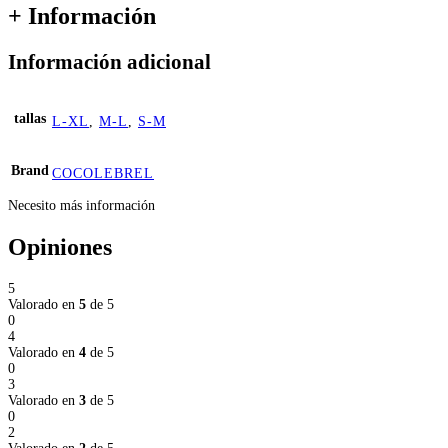
+ Información
Información adicional
tallas
L-XL
,
M-L
,
S-M
Brand
COCOLEBREL
Necesito más información
Opiniones
5
Valorado en
5
de 5
0
4
Valorado en
4
de 5
0
3
Valorado en
3
de 5
0
2