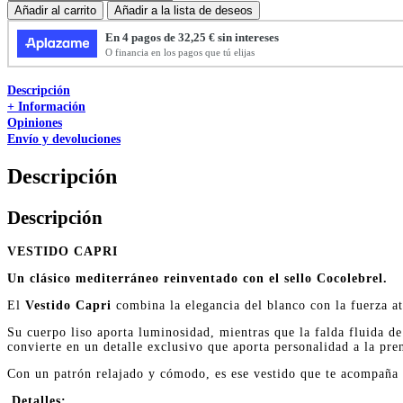
Añadir al carrito
Añadir a la lista de deseos
Descripción
+ Información
Opiniones
Envío y devoluciones
Descripción
Descripción
VESTIDO CAPRI
Un clásico mediterráneo reinventado con el sello Cocolebrel.
El
Vestido Capri
combina la elegancia del blanco con la fuerza at
Su cuerpo liso aporta luminosidad, mientras que la falda fluida d
convierte en un detalle exclusivo que aporta personalidad a la pre
Con un patrón relajado y cómodo, es ese vestido que te acompaña d
Detalles: