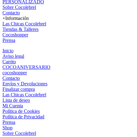
PERSONALIZADO
Sobre Cocolebrel
Contacto
+Información
Las Chicas Cocolebrel
Tiendas & Talleres
Cocoshopper
Prensa
Inicio
Aviso legal
Carrito
COCOANIVERSARIO
cocoshopper
Contacto
Envíos y Devoluciones
Finalizar compra
Las Chicas Cocolebrel
Lista de deseo
Mi Cuenta
Política de Cookies
Política de Privacidad
Prensa
Shop
Sobre Cocolebrel