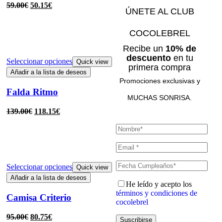
59.00
€
50.15
€
ÚNETE AL CLUB
COCOLEBREL
Recibe un
10% de
descuento
en tu
Seleccionar opciones
Quick view
primera compra
Añadir a la lista de deseos
Promociones exclusivas y
Falda Ritmo
MUCHAS SONRISA.
139.00
€
118.15
€
Seleccionar opciones
Quick view
Añadir a la lista de deseos
He leído y acepto los
términos y condiciones de
Camisa Criterio
cocolebrel
95.00
€
80.75
€
Suscribirse