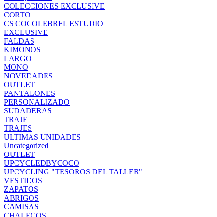
COLECCIONES EXCLUSIVE
CORTO
CS COCOLEBREL ESTUDIO
EXCLUSIVE
FALDAS
KIMONOS
LARGO
MONO
NOVEDADES
OUTLET
PANTALONES
PERSONALIZADO
SUDADERAS
TRAJE
TRAJES
ULTIMAS UNIDADES
Uncategorized
OUTLET
UPCYCLEDBYCOCO
UPCYCLING "TESOROS DEL TALLER"
VESTIDOS
ZAPATOS
ABRIGOS
CAMISAS
CHALECOS