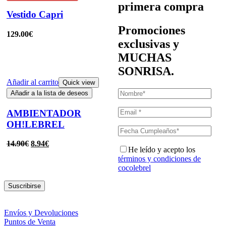
primera compra
Vestido Capri
Promociones
129.00
€
exclusivas y
MUCHAS
SONRISA.
Añadir al carrito
Quick view
Añadir a la lista de deseos
AMBIENTADOR
OH!LEBREL
14.90
€
8.94
€
He leído y acepto los
términos y condiciones de
cocolebrel
Suscribirse
Envíos y Devoluciones
Puntos de Venta