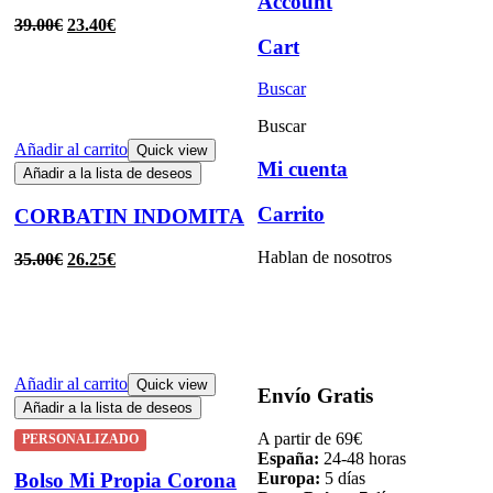
Account
39.00
€
23.40
€
Cart
Buscar
Buscar
Añadir al carrito
Quick view
Mi cuenta
Añadir a la lista de deseos
Carrito
CORBATIN INDOMITA
Hablan de nosotros
35.00
€
26.25
€
Añadir al carrito
Quick view
Envío Gratis
Añadir a la lista de deseos
A partir de 69€
PERSONALIZADO
España:
24-48 horas
Bolso Mi Propia Corona
Europa:
5 días