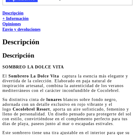
cantidad
Descripción
+ Información
Opiniones
Envío y devoluciones
Descripción
Descripción
SOMBREO LA DOLCE VITA
El
Sombrero La Dolce Vita
captura la esencia más elegante y
divertida de la colección
. Elaborado en paja natural de
inspiración artesanal, combina la autenticidad de los veranos
mediterráneos con el carácter inconfundible de Cocolebrel.
Su distintiva cinta de
lunares
blancos sobre fondo negro,
adornada con un detalle exclusivo en rojo vibrante y el
logo
Cocolebrel Resort
, aporta un aire sofisticado, femenino y
lleno de personalidad. Un diseño pensado para protegerte del sol
con estilo, convirtiéndose en el complemento perfecto para tus
días de playa, paseos junto al mar o escapadas estivales.
Este sombrero tiene una tira ajustable en el interior para que su