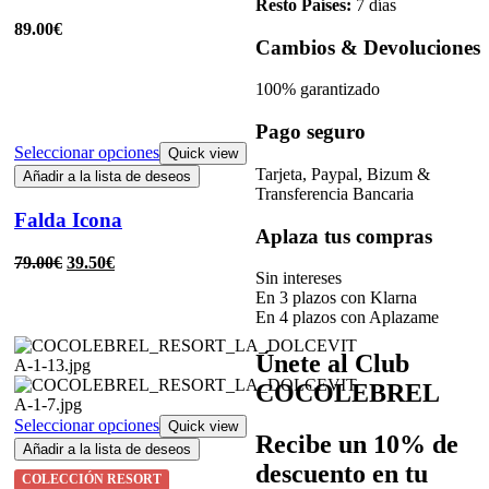
Resto Países:
7 días
89.00
€
Cambios & Devoluciones
100% garantizado
Pago seguro
Seleccionar opciones
Quick view
Tarjeta, Paypal, Bizum &
Añadir a la lista de deseos
Transferencia Bancaria
Falda Icona
Aplaza tus compras
79.00
€
39.50
€
Sin intereses
En 3 plazos con Klarna
En 4 plazos con Aplazame
Únete al Club
COCOLEBREL
Seleccionar opciones
Quick view
Recibe un
10% de
Añadir a la lista de deseos
descuento
en tu
COLECCIÓN RESORT