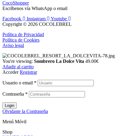
CocoShopper
Escríbenos vía WhatsApp o email
Facebook
Instagram
Youtube
Copyright © 2026 COCOLEBREL
Política de Privacidad
Política de Cookies
Aviso legal
You're viewing:
Sombrero La Dolce Vita
49.00
€
Añadir al carrito
Acceder
Registrar
Usuario o email
*
Contraseña
*
Login
Olvidaste la Contraseña
Menú Móvil
Shop