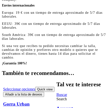
Envíos internacionales
Europa: 19 € con un tiempo de entrega aproximado de 5/7 días
laborales.
EEUU: 39€ con un tiempo de entrega aproximado de 5/7 días
laborales.
South América: 39€ con un tiempo de entrega aproximado de 5/7
días laborales.
Si una vez que recibes tu pedido necesitas cambiar la talla,
cambias de opinión y prefieres otro modelo o quieres que te
devolvamos el dinero, tienes hasta 14 días para solicitar el
cambio.
¡Garantía 100%!
También te recomendamos…
Tal vez te interese
Seleccionar opciones
Quick view
Buscar
Añadir a la lista de deseos
Search
Gorra Urban