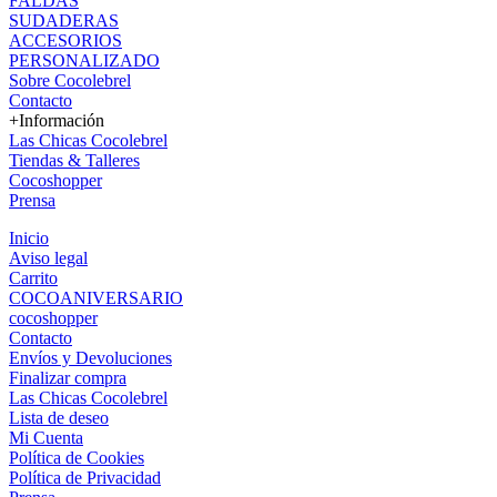
FALDAS
SUDADERAS
ACCESORIOS
PERSONALIZADO
Sobre Cocolebrel
Contacto
+Información
Las Chicas Cocolebrel
Tiendas & Talleres
Cocoshopper
Prensa
Inicio
Aviso legal
Carrito
COCOANIVERSARIO
cocoshopper
Contacto
Envíos y Devoluciones
Finalizar compra
Las Chicas Cocolebrel
Lista de deseo
Mi Cuenta
Política de Cookies
Política de Privacidad