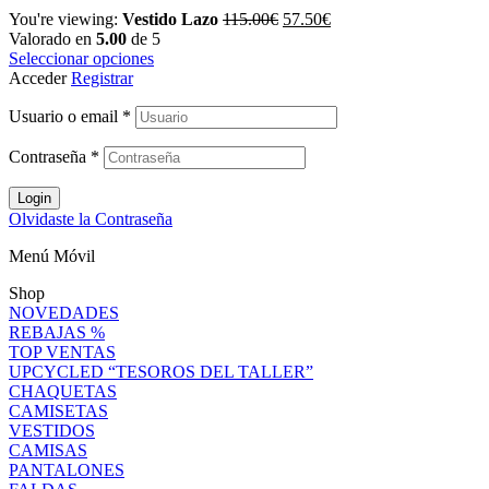
You're viewing:
Vestido Lazo
115.00
€
57.50
€
Valorado en
5.00
de 5
Seleccionar opciones
Acceder
Registrar
Usuario o email
*
Contraseña
*
Login
Olvidaste la Contraseña
Menú Móvil
Shop
NOVEDADES
REBAJAS %
TOP VENTAS
UPCYCLED “TESOROS DEL TALLER”
CHAQUETAS
CAMISETAS
VESTIDOS
CAMISAS
PANTALONES