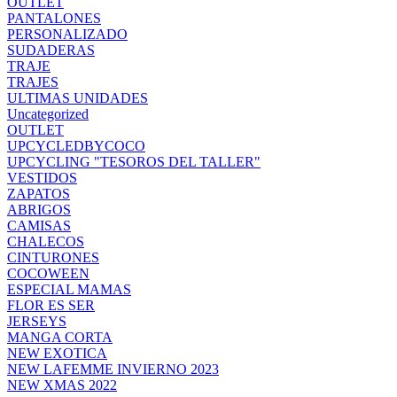
OUTLET
PANTALONES
PERSONALIZADO
SUDADERAS
TRAJE
TRAJES
ULTIMAS UNIDADES
Uncategorized
OUTLET
UPCYCLEDBYCOCO
UPCYCLING "TESOROS DEL TALLER"
VESTIDOS
ZAPATOS
ABRIGOS
CAMISAS
CHALECOS
CINTURONES
COCOWEEN
ESPECIAL MAMAS
FLOR ES SER
JERSEYS
MANGA CORTA
NEW EXOTICA
NEW LAFEMME INVIERNO 2023
NEW XMAS 2022