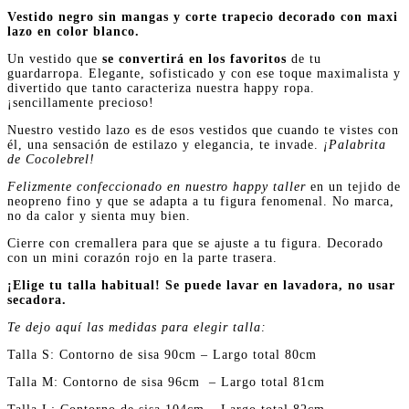
Vestido negro sin mangas y corte trapecio decorado con maxi
lazo en color blanco.
Un vestido que
se convertirá en los favoritos
de tu
guardarropa. Elegante, sofisticado y con ese toque maximalista y
divertido que tanto caracteriza nuestra happy ropa.
¡sencillamente precioso!
Nuestro vestido lazo es de esos vestidos que cuando te vistes con
él, una sensación de estilazo y elegancia, te invade.
¡Palabrita
de Cocolebrel!
Felizmente confeccionado en nuestro happy taller
en un tejido de
neopreno fino y que se adapta a tu figura fenomenal. No marca,
no da calor y sienta muy bien.
Cierre con cremallera para que se ajuste a tu figura. Decorado
con un mini corazón rojo en la parte trasera.
¡Elige tu talla habitual! Se puede lavar en lavadora, no usar
secadora.
Te dejo aquí las medidas para elegir talla:
Talla S: Contorno de sisa 90cm – Largo total 80cm
Talla M: Contorno de sisa 96cm – Largo total 81cm