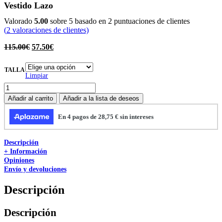
Vestido Lazo
Valorado
5.00
sobre 5 basado en
2
puntuaciones de clientes
(
2
valoraciones de clientes)
115.00
€
57.50
€
TALLA
Limpiar
Añadir al carrito
Añadir a la lista de deseos
Descripción
+ Información
Opiniones
Envío y devoluciones
Descripción
Descripción