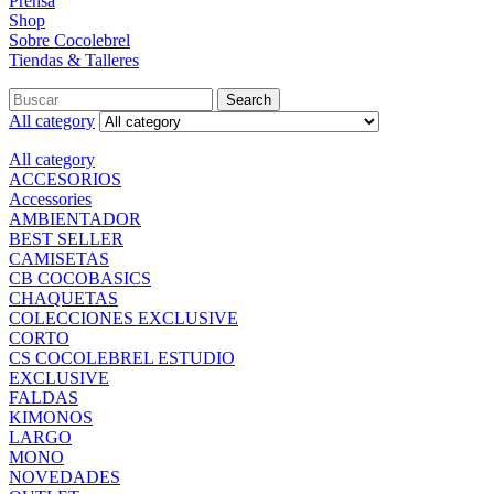
Prensa
Shop
Sobre Cocolebrel
Tiendas & Talleres
Search
All category
All category
ACCESORIOS
Accessories
AMBIENTADOR
BEST SELLER
CAMISETAS
CB COCOBASICS
CHAQUETAS
COLECCIONES EXCLUSIVE
CORTO
CS COCOLEBREL ESTUDIO
EXCLUSIVE
FALDAS
KIMONOS
LARGO
MONO
NOVEDADES