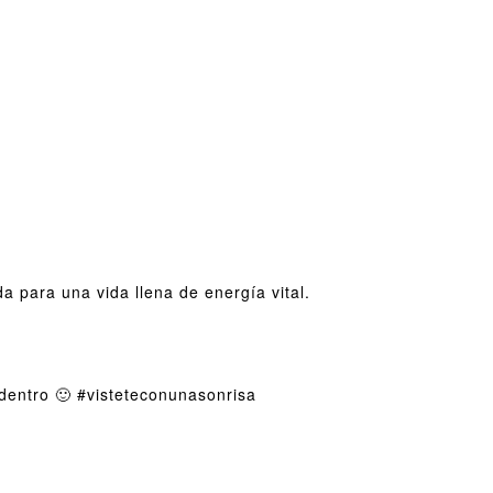
a para una vida llena de energía vital.
 dentro 🙂 #visteteconunasonrisa