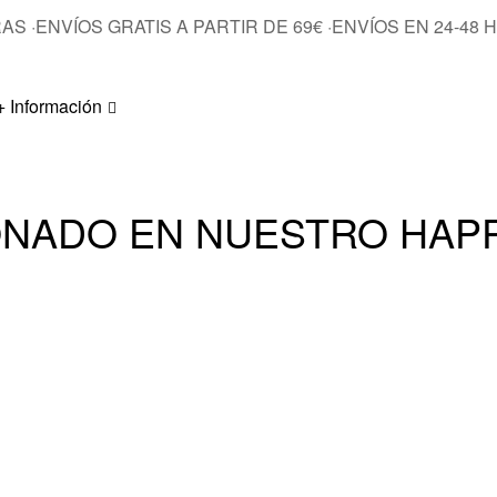
RAS
·
ENVÍOS GRATIS A PARTIR DE 69€
·
ENVÍOS EN 24-48 
+ Información
NADO EN NUESTRO HAPP