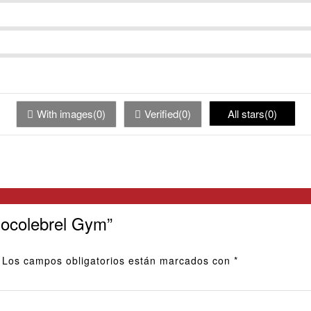
With images(0)
Verified(0)
All stars(0)
Cocolebrel Gym”
Los campos obligatorios están marcados con
*