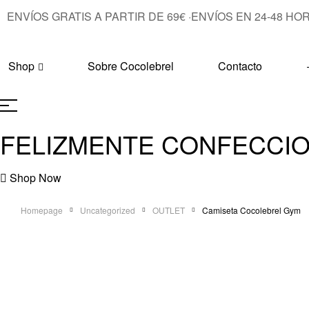
ENVÍOS GRATIS A PARTIR DE 69€
·
ENVÍOS EN 24-48 HO
Shop
Sobre Cocolebrel
Contacto
FELIZMENTE CONFECCIO
Shop Now
Homepage
Uncategorized
OUTLET
Camiseta Cocolebrel Gym