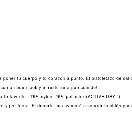
 poner tu cuerpo y tu corazón a punto. El pistoletazo de salid
con un buen look y el resto será pan comido!
porte favorito : 75% nylon, 25% poliéster (ACTIVE-DRY °).
ro y por fuera. El deporte nos ayudará a sonreír también por