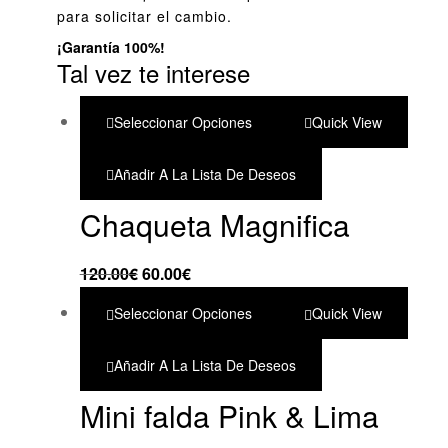
para solicitar el cambio.
¡Garantía 100%!
Tal vez te interese
Seleccionar Opciones
Quick View
Añadir A La Lista De Deseos
Chaqueta Magnifica
120.00
€
60.00
€
Seleccionar Opciones
Quick View
Añadir A La Lista De Deseos
Mini falda Pink & Lima