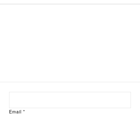
Email
*