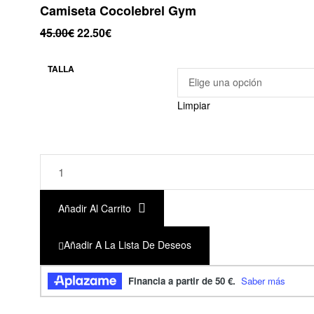
Camiseta Cocolebrel Gym
45.00
€
22.50
€
TALLA
Limpiar
Camiseta
Cocolebrel
Gym
Añadir Al Carrito
cantidad
Añadir A La Lista De Deseos