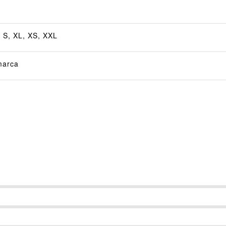
, S, XL, XS, XXL
marca