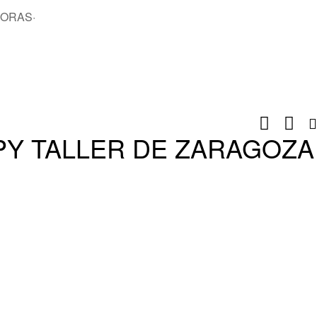
HORAS
·
Y TALLER DE ZARAGOZA