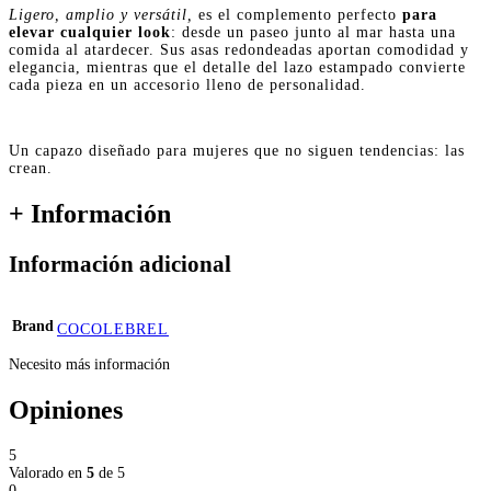
Ligero, amplio y versátil,
es el complemento perfecto
para
elevar cualquier look
: desde un paseo junto al mar hasta una
comida al atardecer. Sus asas redondeadas aportan comodidad y
elegancia, mientras que el detalle del lazo estampado convierte
cada pieza en un accesorio lleno de personalidad.
Un capazo diseñado para mujeres que no siguen tendencias: las
crean.
+ Información
Información adicional
Brand
COCOLEBREL
Necesito más información
Opiniones
5
Valorado en
5
de 5
0
0 %