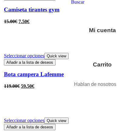
Buscar
Camiseta tirantes gym
15.00
€
7.50
€
Mi cuenta
Seleccionar opciones
Quick view
Añadir a la lista de deseos
Carrito
Bota campera Lafemme
Hablan de nosotros
119.00
€
59.50
€
Seleccionar opciones
Quick view
Añadir a la lista de deseos