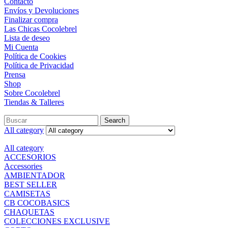
Contacto
Envíos y Devoluciones
Finalizar compra
Las Chicas Cocolebrel
Lista de deseo
Mi Cuenta
Política de Cookies
Política de Privacidad
Prensa
Shop
Sobre Cocolebrel
Tiendas & Talleres
Search
All category
All category
ACCESORIOS
Accessories
AMBIENTADOR
BEST SELLER
CAMISETAS
CB COCOBASICS
CHAQUETAS
COLECCIONES EXCLUSIVE