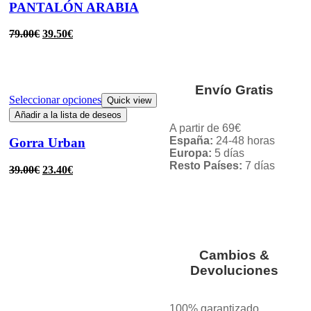
PANTALÓN ARABIA
79.00
€
39.50
€
Envío Gratis
Seleccionar opciones
Quick view
Añadir a la lista de deseos
A partir de 69€
España:
24-48 horas
Gorra Urban
Europa:
5 días
Resto Países:
7 días
39.00
€
23.40
€
Cambios &
Devoluciones
100% garantizado