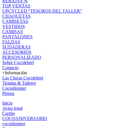
REBAJAS %
TOP VENTAS
UPCYCLED “TESOROS DEL TALLER”
CHAQUETAS
CAMISETAS
VESTIDOS
CAMISAS
PANTALONES
FALDAS
SUDADERAS
ACCESORIOS
PERSONALIZADO
Sobre Cocolebrel
Contacto
+Información
Las Chicas Cocolebrel
Tiendas & Talleres
Cocoshopper
Prensa
Inicio
Aviso legal
Carrito
COCOANIVERSARIO
cocoshopper