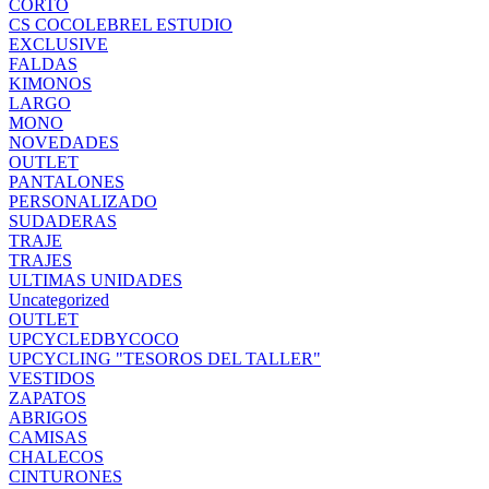
CORTO
CS COCOLEBREL ESTUDIO
EXCLUSIVE
FALDAS
KIMONOS
LARGO
MONO
NOVEDADES
OUTLET
PANTALONES
PERSONALIZADO
SUDADERAS
TRAJE
TRAJES
ULTIMAS UNIDADES
Uncategorized
OUTLET
UPCYCLEDBYCOCO
UPCYCLING "TESOROS DEL TALLER"
VESTIDOS
ZAPATOS
ABRIGOS
CAMISAS
CHALECOS
CINTURONES