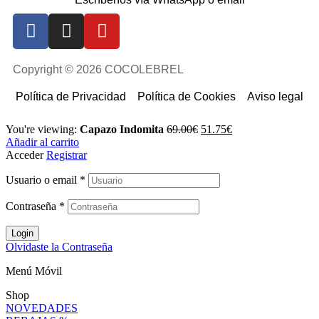
Copyright © 2026 COCOLEBREL
Política de Privacidad
Política de Cookies
Aviso legal
You're viewing:
Capazo Indomita
69.00
€
51.75
€
Añadir al carrito
Acceder
Registrar
Usuario o email
*
Contraseña
*
Login
Olvidaste la Contraseña
Menú Móvil
Shop
NOVEDADES