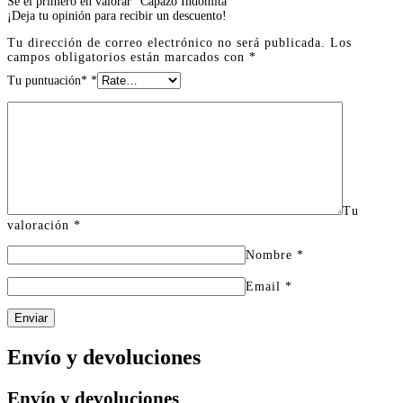
Sé el primero en valorar “Capazo Indomita”
¡Deja tu opinión para recibir un descuento!
Tu dirección de correo electrónico no será publicada.
Los
campos obligatorios están marcados con
*
Tu puntuación*
*
Tu
valoración
*
Nombre
*
Email
*
Enviar
Envío y devoluciones
Envío y devoluciones