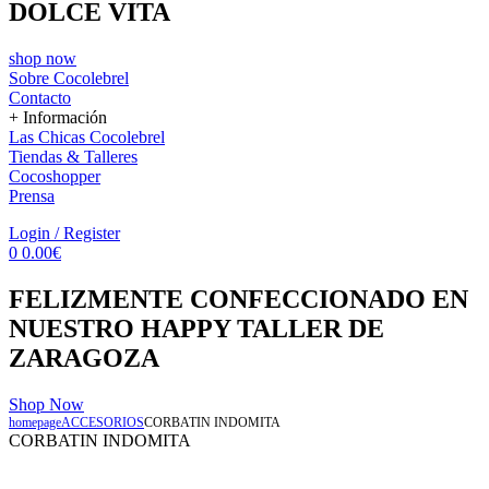
DOLCE VITA
shop now
Sobre Cocolebrel
Contacto
+ Información
Las Chicas Cocolebrel
Tiendas & Talleres
Cocoshopper
Prensa
Menu
Login / Register
0
0.00
€
FELIZMENTE CONFECCIONADO EN
NUESTRO HAPPY TALLER DE
ZARAGOZA
Shop Now
homepage
ACCESORIOS
CORBATIN INDOMITA
CORBATIN INDOMITA