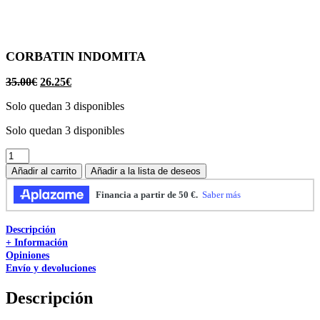
CORBATIN INDOMITA
35.00
€
26.25
€
Solo quedan 3 disponibles
Solo quedan 3 disponibles
CORBATIN
INDOMITA
Añadir al carrito
Añadir a la lista de deseos
cantidad
Descripción
+ Información
Opiniones
Envío y devoluciones
Descripción