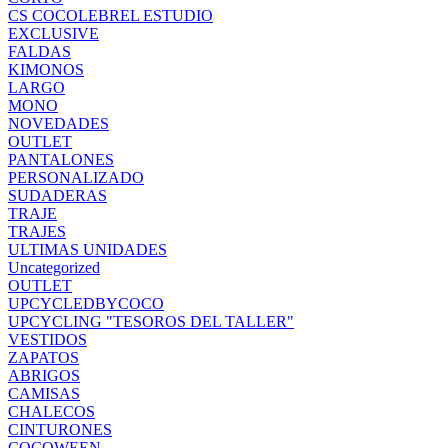
CS COCOLEBREL ESTUDIO
EXCLUSIVE
FALDAS
KIMONOS
LARGO
MONO
NOVEDADES
OUTLET
PANTALONES
PERSONALIZADO
SUDADERAS
TRAJE
TRAJES
ULTIMAS UNIDADES
Uncategorized
OUTLET
UPCYCLEDBYCOCO
UPCYCLING "TESOROS DEL TALLER"
VESTIDOS
ZAPATOS
ABRIGOS
CAMISAS
CHALECOS
CINTURONES
COCOWEEN