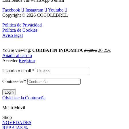
Escríbenos vía WhatsApp o email
Facebook
Instagram
Youtube
Copyright © 2026 COCOLEBREL
Política de Privacidad
Política de Cookies
Aviso legal
You're viewing:
CORBATIN INDOMITA
35.00
€
26.25
€
Añadir al carrito
Acceder
Registrar
Usuario o email
*
Contraseña
*
Login
Olvidaste la Contraseña
Menú Móvil
Shop
NOVEDADES
REBAJAS %