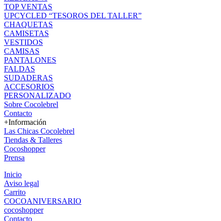
TOP VENTAS
UPCYCLED “TESOROS DEL TALLER”
CHAQUETAS
CAMISETAS
VESTIDOS
CAMISAS
PANTALONES
FALDAS
SUDADERAS
ACCESORIOS
PERSONALIZADO
Sobre Cocolebrel
Contacto
+Información
Las Chicas Cocolebrel
Tiendas & Talleres
Cocoshopper
Prensa
Inicio
Aviso legal
Carrito
COCOANIVERSARIO
cocoshopper
Contacto