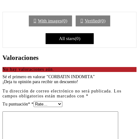
With images(0)
Verified(0)
All stars(0)
Valoraciones
No hay valoraciones aún.
Sé el primero en valorar “CORBATIN INDOMITA”
¡Deja tu opinión para recibir un descuento!
Tu dirección de correo electrónico no será publicada.
Los
campos obligatorios están marcados con
*
Tu puntuación*
*