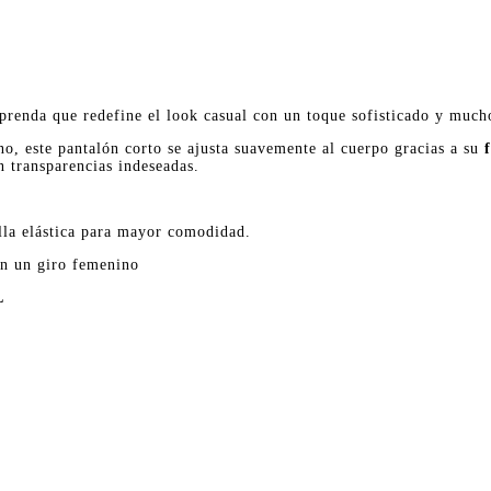
 prenda que redefine el look casual con un toque sofisticado y much
no, este pantalón corto se ajusta suavemente al cuerpo gracias a su
in transparencias indeseadas.
illa elástica para mayor comodidad.
on un giro femenino
L