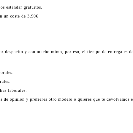
os estándar gratuitos.
en un coste de 3,90€
ar despacito y con mucho mimo, por eso, el tiempo de entrega es de
orales.
rales.
ías laborales.
as de opinión y prefieres otro modelo o quieres que te devolvamos el