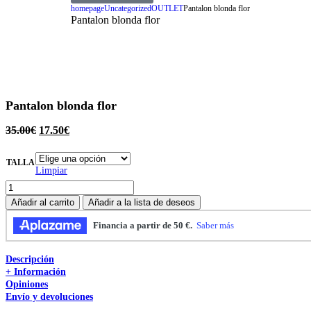
homepage
Uncategorized
OUTLET
Pantalon blonda flor
Pantalon blonda flor
Pantalon blonda flor
35.00
€
17.50
€
TALLA
Limpiar
Añadir al carrito
Añadir a la lista de deseos
Descripción
+ Información
Opiniones
Envío y devoluciones