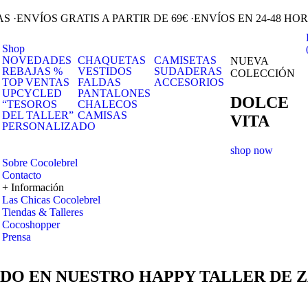
RAS
·
ENVÍOS GRATIS A PARTIR DE 69€
·
ENVÍOS EN 24-48 HO
Shop
NOVEDADES
CHAQUETAS
CAMISETAS
NUEVA
REBAJAS %
VESTIDOS
SUDADERAS
COLECCIÓN
TOP VENTAS
FALDAS
ACCESORIOS
UPCYCLED
PANTALONES
DOLCE
“TESOROS
CHALECOS
DEL TALLER”
CAMISAS
VITA
PERSONALIZADO
shop now
Sobre Cocolebrel
Contacto
+ Información
Las Chicas Cocolebrel
Tiendas & Talleres
Cocoshopper
Prensa
DO EN NUESTRO HAPPY TALLER DE 