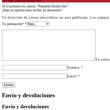
No hay valoraciones aún.
Sé el primero en valorar “Pantalon blonda flor”
¡Deja tu opinión para recibir un descuento!
Tu dirección de correo electrónico no será publicada.
Los campos 
Tu puntuación*
*
Tu valo
Nombre
*
Email
*
Enviar
Envío y devoluciones
Envío y devoluciones