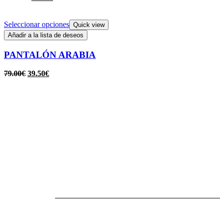
Seleccionar opciones
Quick view
Añadir a la lista de deseos
PANTALÓN ARABIA
79.00
€
39.50
€