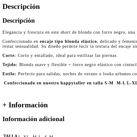
Descripción
Descripción
Elegancia y frescura en este short de blonda con forro negro, una
Confeccionado en
encaje tipo blonda elástico
, delicado y femeni
restar sensualidad. Su diseño permite lucir la textura del encaje s
Corte:
Corto y entallado, ideal para estilizar las piernas.
Tejido:
Blonda suave y flexible + forro negro elástico con cintur
Estilo:
Perfecto para salidas, noches de verano o looks urbanos c
Confeccionado en nuestro happytaller en talla S-M M-L L-X
+ Información
Información adicional
TALLA