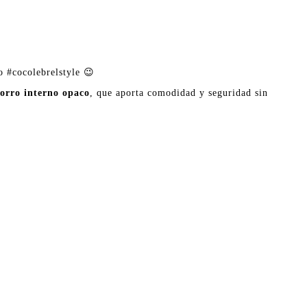
o #cocolebrelstyle 😉
forro interno opaco
, que aporta comodidad y seguridad sin