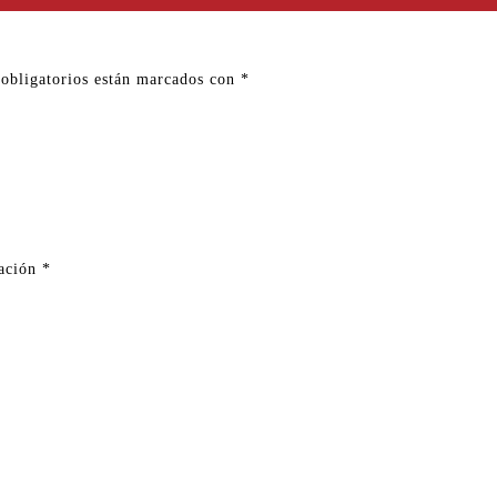
obligatorios están marcados con
*
ración
*