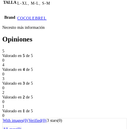
TALLA
L-XL, M-L, S-M
Brand
COCOLEBREL
Necesito más información
Opiniones
5
Valorado en
5
de 5
0
0 %
4
Valorado en
4
de 5
0
0 %
3
Valorado en
3
de 5
0
0 %
2
Valorado en
2
de 5
0
0 %
1
Valorado en
1
de 5
0
0 %
With images(0)
Verified(0)
3 stars(0)