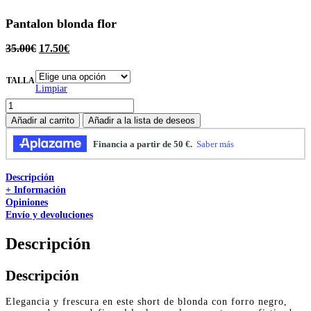
Pantalon blonda flor
35.00
€
17.50
€
TALLA
Limpiar
Pantalon
blonda
Añadir al carrito
Añadir a la lista de deseos
flor
cantidad
Descripción
+ Información
Opiniones
Envío y devoluciones
Descripción
Descripción
Elegancia y frescura en este short de blonda con forro negro,