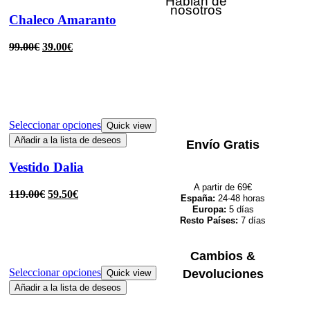
Hablan de
nosotros
Chaleco Amaranto
99.00
€
39.00
€
Seleccionar opciones
Quick view
Añadir a la lista de deseos
Envío Gratis
Vestido Dalia
A partir de 69€
119.00
€
59.50
€
España:
24-48 horas
Europa:
5 días
Resto Países:
7 días
Cambios &
Seleccionar opciones
Devoluciones
Quick view
Añadir a la lista de deseos