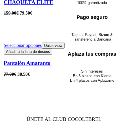
CHAQUETA ELITE
100% garantizado
159.00
€
79.50
€
Pago seguro
Tarjeta, Paypal, Bizum &
Transferencia Bancaria
Seleccionar opciones
Quick view
Añadir a la lista de deseos
Aplaza tus compras
Pantalón Amaranto
Sin intereses
77.00
€
38.50
€
En 3 plazos con Klarna
En 4 plazos con Aplazame
ÚNETE AL CLUB COCOLEBREL