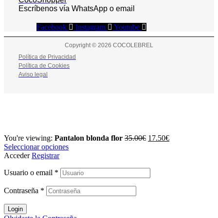
Escríbenos vía WhatsApp o email
Facebook
Instagram
Youtube
Copyright © 2026 COCOLEBREL
Política de Privacidad
Política de Cookies
Aviso legal
You're viewing:
Pantalon blonda flor
35.00
€
17.50
€
Seleccionar opciones
Acceder
Registrar
Usuario o email
*
Contraseña
*
Login