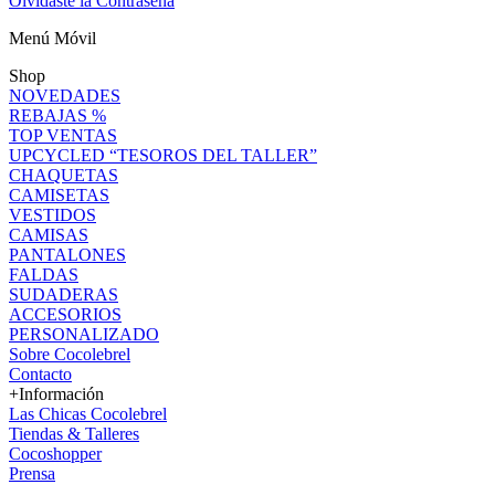
Olvidaste la Contraseña
Menú Móvil
Shop
NOVEDADES
REBAJAS %
TOP VENTAS
UPCYCLED “TESOROS DEL TALLER”
CHAQUETAS
CAMISETAS
VESTIDOS
CAMISAS
PANTALONES
FALDAS
SUDADERAS
ACCESORIOS
PERSONALIZADO
Sobre Cocolebrel
Contacto
+Información
Las Chicas Cocolebrel
Tiendas & Talleres
Cocoshopper
Prensa