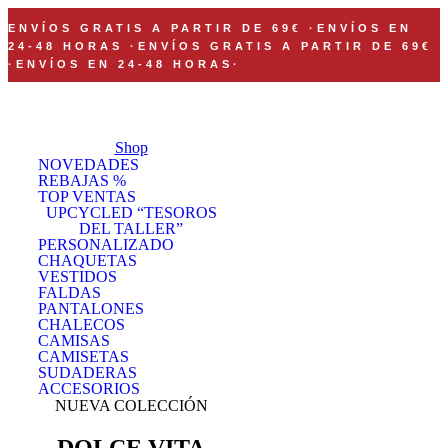
ENVÍOS GRATIS A PARTIR DE 69€
·
ENVÍOS EN
24-48 HORAS
·
ENVÍOS GRATIS A PARTIR DE 69€
·
ENVÍOS EN 24-48 HORAS
·
Shop
NOVEDADES
REBAJAS %
TOP VENTAS
UPCYCLED “TESOROS
DEL TALLER”
PERSONALIZADO
CHAQUETAS
VESTIDOS
FALDAS
PANTALONES
CHALECOS
CAMISAS
CAMISETAS
SUDADERAS
ACCESORIOS
NUEVA COLECCIÓN
DOLCE VITA