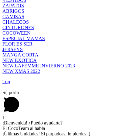
VESTIDOS
ZAPATOS
ABRIGOS
CAMISAS
CHALECOS
CINTURONES
COCOWEEN
ESPECIAL MAMAS
FLOR ES SER
JERSEYS
MANGA CORTA
NEW EXOTICA
NEW LAFEMME INVIERNO 2023
NEW XMAS 2022
Top
Sí, porfa
1
¡Bienvenida! ¿Puedo ayudarte?
El CocoTeam al habla
¡Últimas Unidades! Si parpadeas, lo pierdes ;)