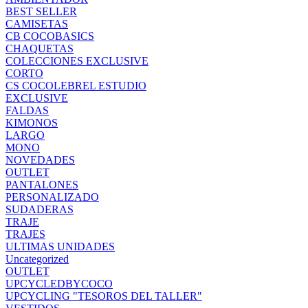
BEST SELLER
CAMISETAS
CB COCOBASICS
CHAQUETAS
COLECCIONES EXCLUSIVE
CORTO
CS COCOLEBREL ESTUDIO
EXCLUSIVE
FALDAS
KIMONOS
LARGO
MONO
NOVEDADES
OUTLET
PANTALONES
PERSONALIZADO
SUDADERAS
TRAJE
TRAJES
ULTIMAS UNIDADES
Uncategorized
OUTLET
UPCYCLEDBYCOCO
UPCYCLING "TESOROS DEL TALLER"