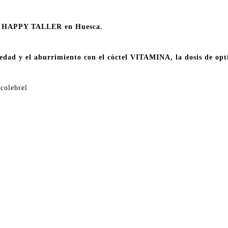
ro HAPPY TALLER en Huesca.
riedad y el aburrimiento con el cóctel VITAMINA, la dosis de op
colebrel