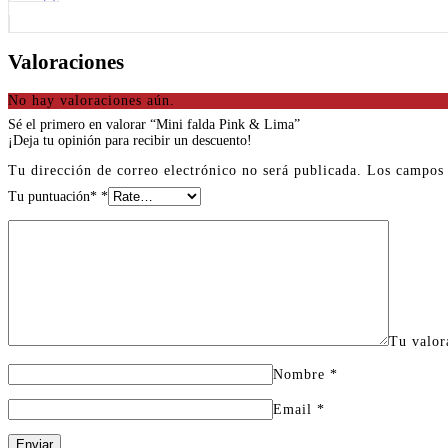
Valoraciones
No hay valoraciones aún.
Sé el primero en valorar “Mini falda Pink & Lima”
¡Deja tu opinión para recibir un descuento!
Tu dirección de correo electrónico no será publicada.
Los campos 
Tu puntuación*
*
Tu valo
Nombre
*
Email
*
Enviar