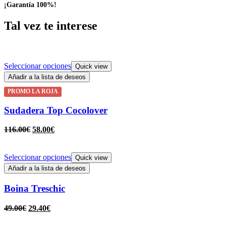
¡Garantía 100%!
Tal vez te interese
Seleccionar opciones
Quick view
Añadir a la lista de deseos
PROMO LA ROJA
Sudadera Top Cocolover
116.00
€
58.00
€
Seleccionar opciones
Quick view
Añadir a la lista de deseos
Boina Treschic
49.00
€
29.40
€