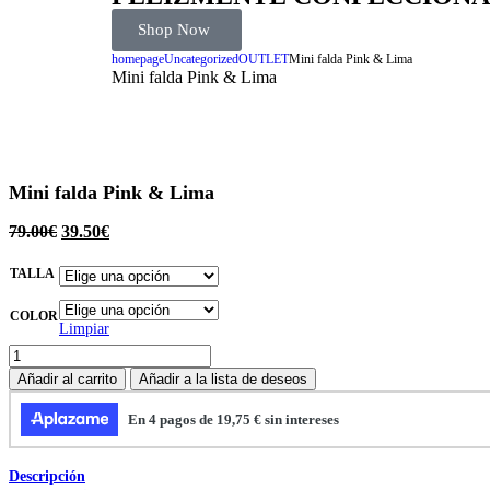
Shop Now
homepage
Uncategorized
OUTLET
Mini falda Pink & Lima
Mini falda Pink & Lima
Mini falda Pink & Lima
79.00
€
39.50
€
TALLA
COLOR
Limpiar
Añadir al carrito
Añadir a la lista de deseos
Descripción