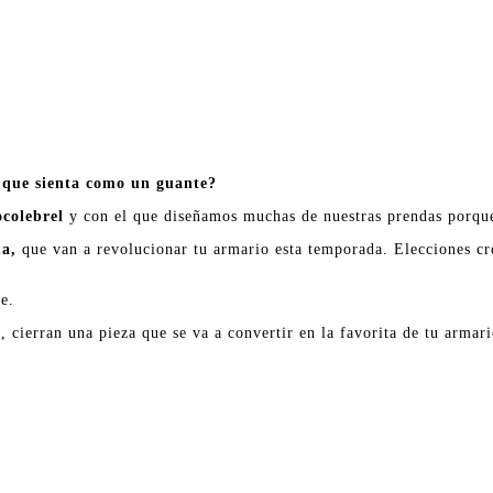
y que sienta como un guante?
colebrel
y con el que diseñamos muchas de nuestras prendas porque
ma,
que van a revolucionar tu armario esta temporada. Elecciones cr
e.
 cierran una pieza que se va a convertir en la favorita de tu armar