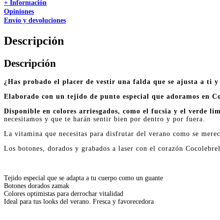
+ Información
Opiniones
Envío y devoluciones
Descripción
Descripción
¿Has probado el placer de vestir una falda que se ajusta a ti 
Elaborado con un tejido de punto especial que adoramos en Co
Disponible en colores arriesgados, como el fucsia y el verde li
necesitamos y que te harán sentir bien por dentro y por fuera.
La vitamina que necesitas para disfrutar del verano como se merec
Los botones, dorados y grabados a laser con el corazón Cocolebrel,
Tejido especial que se adapta a tu cuerpo como un guante
Botones dorados zamak
Colores optimistas para derrochar vitalidad
Ideal para tus looks del verano. Fresca y favorecedora