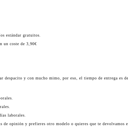
os estándar gratuitos.
en un coste de 3,90€
ar despacito y con mucho mimo, por eso, el tiempo de entrega es de
orales.
rales.
ías laborales.
as de opinión y prefieres otro modelo o quieres que te devolvamos el