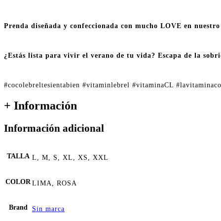
Prenda diseñada y confeccionada con mucho LOVE en nuest
¿Estás lista para vivir el verano de tu vida? Escapa de la sob
#cocolebreltesientabien #vitaminlebrel #vitaminaCL #lavitaminaco
+ Información
Información adicional
TALLA
L, M, S, XL, XS, XXL
COLOR
LIMA, ROSA
Brand
Sin marca