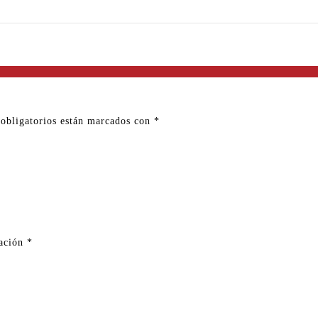
obligatorios están marcados con
*
ración
*