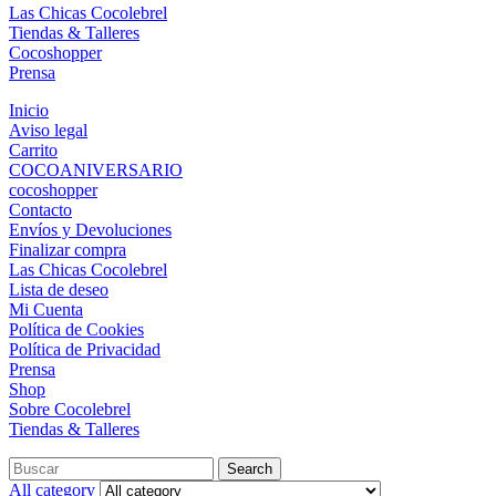
Las Chicas Cocolebrel
Tiendas & Talleres
Cocoshopper
Prensa
Inicio
Aviso legal
Carrito
COCOANIVERSARIO
cocoshopper
Contacto
Envíos y Devoluciones
Finalizar compra
Las Chicas Cocolebrel
Lista de deseo
Mi Cuenta
Política de Cookies
Política de Privacidad
Prensa
Shop
Sobre Cocolebrel
Tiendas & Talleres
Search
All category