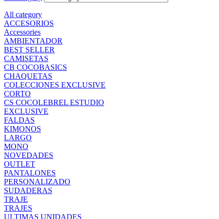
All category
ACCESORIOS
Accessories
AMBIENTADOR
BEST SELLER
CAMISETAS
CB COCOBASICS
CHAQUETAS
COLECCIONES EXCLUSIVE
CORTO
CS COCOLEBREL ESTUDIO
EXCLUSIVE
FALDAS
KIMONOS
LARGO
MONO
NOVEDADES
OUTLET
PANTALONES
PERSONALIZADO
SUDADERAS
TRAJE
TRAJES
ULTIMAS UNIDADES