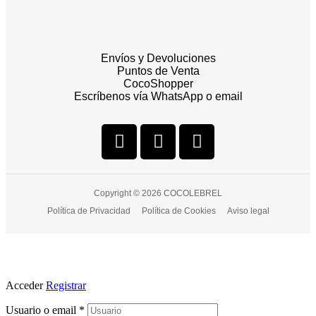
Envíos y Devoluciones
Puntos de Venta
CocoShopper
Escríbenos vía WhatsApp o email
Copyright © 2026 COCOLEBREL
Política de Privacidad
Política de Cookies
Aviso legal
Acceder
Registrar
Usuario o email
*