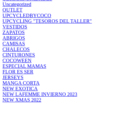
Uncategorized
OUTLET
UPCYCLEDBYCOCO
UPCYCLING "TESOROS DEL TALLER"
VESTIDOS
ZAPATOS
ABRIGOS
CAMISAS
CHALECOS
CINTURONES
COCOWEEN
ESPECIAL MAMAS
FLOR ES SER
JERSEYS
MANGA CORTA
NEW EXOTICA
NEW LAFEMME INVIERNO 2023
NEW XMAS 2022