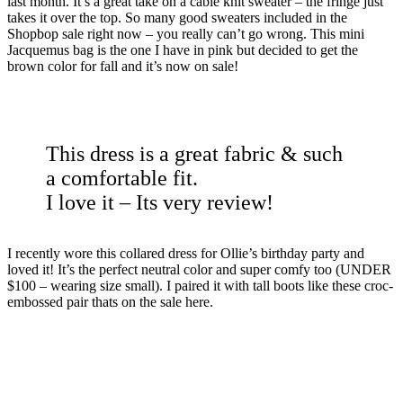
last month. It’s a great take on a cable knit sweater – the fringe just
takes it over the top. So many good sweaters included in the
Shopbop sale right now – you really can’t go wrong. This
mini
Jacquemus bag
is the one I have in pink but decided to get the
brown color for fall and it’s now on sale!
This dress is a great fabric & such
a comfortable fit.
I love it – Its very review!
I recently wore this collared dress for Ollie’s birthday party and
loved it! It’s the perfect neutral color and super comfy too (UNDER
$100 – wearing size small). I paired it with tall boots like these croc-
embossed pair thats on the sale here.