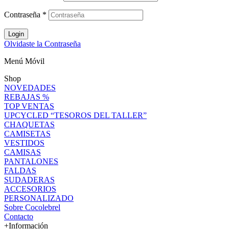
Contraseña
*
Login
Olvidaste la Contraseña
Menú Móvil
Shop
NOVEDADES
REBAJAS %
TOP VENTAS
UPCYCLED “TESOROS DEL TALLER”
CHAQUETAS
CAMISETAS
VESTIDOS
CAMISAS
PANTALONES
FALDAS
SUDADERAS
ACCESORIOS
PERSONALIZADO
Sobre Cocolebrel
Contacto
+Información