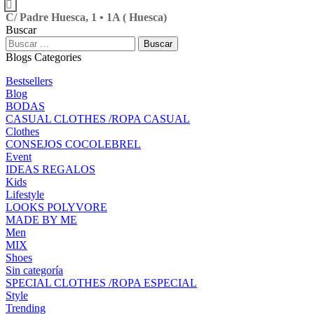
C/ Padre Huesca, 1 • 1A ( Huesca)
Buscar
Blogs Categories
Bestsellers
Blog
BODAS
CASUAL CLOTHES /ROPA CASUAL
Clothes
CONSEJOS COCOLEBREL
Event
IDEAS REGALOS
Kids
Lifestyle
LOOKS POLYVORE
MADE BY ME
Men
MIX
Shoes
Sin categoría
SPECIAL CLOTHES /ROPA ESPECIAL
Style
Trending