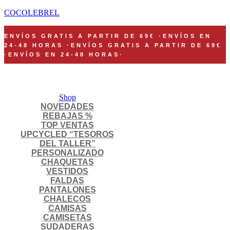
COCOLEBREL
ENVÍOS GRATIS A PARTIR DE 69€
·
ENVÍOS EN
24-48 HORAS
·
ENVÍOS GRATIS A PARTIR DE 69€
·
ENVÍOS EN 24-48 HORAS
·
Shop
NOVEDADES
REBAJAS %
TOP VENTAS
UPCYCLED “TESOROS
DEL TALLER”
PERSONALIZADO
CHAQUETAS
VESTIDOS
FALDAS
PANTALONES
CHALECOS
CAMISAS
CAMISETAS
SUDADERAS