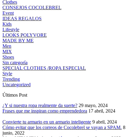
Clothes
CONSEJOS COCOLEBREL
Event
IDEAS REGALOS
Kids
Lifestyle
LOOKS POLYVORE
MADE BY ME
Men
MIX
Shoes
Sin categoría
SPECIAL CLOTHES /ROPA ESPECIAL
Style
Trending
Uncategorized
Últimos Post
¿Y si nuestra ropa realmente da suerte?
29 mayo, 2024
Frases que me inspiran como emprendedora
17 abril, 2024
Convierte tu armario en un armario inteligente
9 abril, 2024
Cómo evitar que los correos de Cocolebrel se vayan a SPAM.
8
junio, 2022