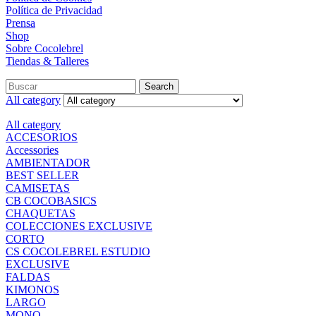
Política de Privacidad
Prensa
Shop
Sobre Cocolebrel
Tiendas & Talleres
Search
Search
for:
All category
All category
ACCESORIOS
Accessories
AMBIENTADOR
BEST SELLER
CAMISETAS
CB COCOBASICS
CHAQUETAS
COLECCIONES EXCLUSIVE
CORTO
CS COCOLEBREL ESTUDIO
EXCLUSIVE
FALDAS
KIMONOS
LARGO
MONO