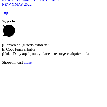
NEW LAFEMME INVIERNO 2023
NEW XMAS 2022
Top
Sí, porfa
1
¡Bienvenida! ¿Puedo ayudarte?
El CocoTeam al habla
¡Hola! Estoy aquí para ayudarte si te surge cualquier duda
Shopping cart
close