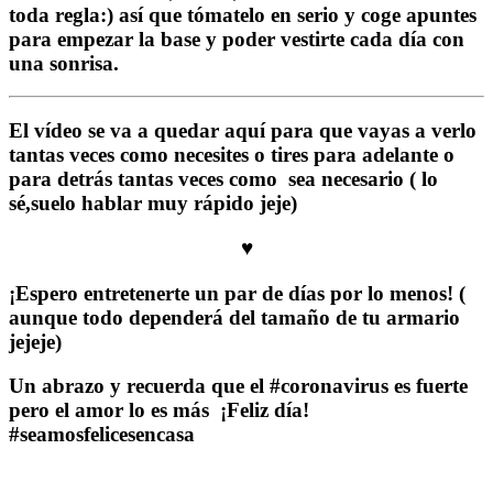
toda regla:) así que tómatelo en serio y coge apuntes
para empezar la base y poder vestirte cada día con
una sonrisa.
El vídeo se va a quedar aquí para que vayas a verlo
tantas veces como necesites o tires para adelante o
para detrás tantas veces como sea necesario ( lo
sé,suelo hablar muy rápido jeje)
♥
¡Espero entretenerte un par de días por lo menos! (
aunque todo dependerá del tamaño de tu armario
jejeje)
Un abrazo y recuerda que el #coronavirus es fuerte
pero el amor lo es más ¡Feliz día!
#seamosfelicesencasa