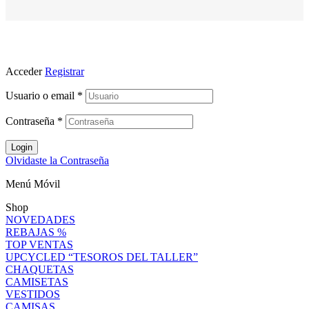
Acceder
Registrar
Usuario o email
*
Contraseña
*
Login
Olvidaste la Contraseña
Menú Móvil
Shop
NOVEDADES
REBAJAS %
TOP VENTAS
UPCYCLED “TESOROS DEL TALLER”
CHAQUETAS
CAMISETAS
VESTIDOS
CAMISAS