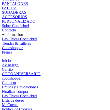
PANTALONES
FALDAS
SUDADERAS
ACCESORIOS
PERSONALIZADO
Sobre Cocolebrel
Contacto
+Información
Las Chicas Cocolebrel
Tiendas & Talleres
Cocoshopper
Prensa
Inicio
Aviso legal
Carrito
COCOANIVERSARIO
cocoshopper
Contacto
Envíos y Devoluciones
Finalizar compra
Las Chicas Cocolebrel
Lista de deseo
Mi Cuenta
Política de Cookies