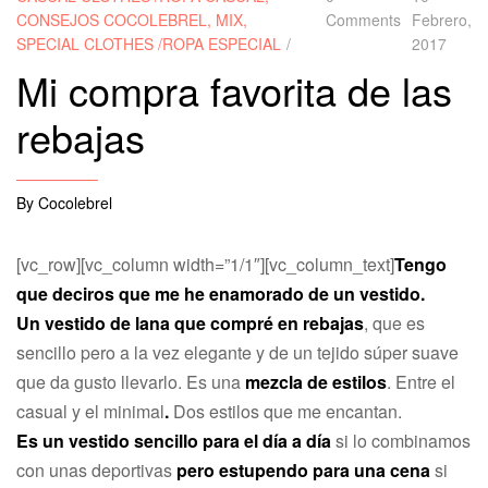
CONSEJOS COCOLEBREL
,
MIX
,
Comments
Febrero,
SPECIAL CLOTHES /ROPA ESPECIAL
2017
Mi compra favorita de las
rebajas
By
Cocolebrel
[vc_row][vc_column width=”1/1″][vc_column_text]
Tengo
que deciros que me he enamorado de un vestido.
Un vestido de lana que compré en rebajas
, que es
sencillo pero a la vez elegante y de un tejido súper suave
que da gusto llevarlo. Es una
mezcla de estilos
. Entre el
casual y el minimal
.
Dos estilos que me encantan.
Es un vestido sencillo para el día a día
si lo combinamos
con unas deportivas
pero estupendo para una cena
si