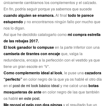
únicamente cambiamos los complementos y el calzado.
En fin, podría seguir porque ya sabemos que sucede
cuando alguien se enamora.
Al final
todo te parece
estupendo
y no encontramos ningún fallo por mucho que
nos lo digan.
Así que he decidido catalogarlo como
mi compra estrella
de las rebajas 2017.
El look ganador lo compuse
en la parte inferior con una
camiseta de tirantes con encaje
que, valga la
redundancia, encaja a la perfección con el vestido ya que
tiene un gran escote en “V”.
Como complemento ideal al look
, le puse una
cazadora
“perfecto”
en color negro de la que ya os hablé el otro día
en el
post de mi look básico ideal
y me calcé unas
botas
mosqueteras de ante
en color negro de las que también
os hablé
en este post.
Me recogí el pelo con dos pinzas
y el resultado fue un