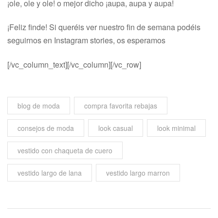
¡ole, ole y ole! o mejor dicho ¡aupa, aupa y aupa!
¡Feliz finde! Si queréis ver nuestro fin de semana podéis
seguirnos en Instagram stories, os esperamos
[/vc_column_text][/vc_column][/vc_row]
,
,
blog de moda
compra favorita rebajas
,
,
,
consejos de moda
look casual
look minimal
,
vestido con chaqueta de cuero
,
vestido largo de lana
vestido largo marron