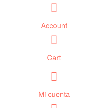
Account
Cart
Mi cuenta