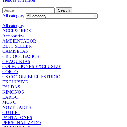
Tiendas & Talleres
Search
Search
for:
All category
All category
ACCESORIOS
Accessories
AMBIENTADOR
BEST SELLER
CAMISETAS
CB COCOBASICS
CHAQUETAS
COLECCIONES EXCLUSIVE
CORTO
CS COCOLEBREL ESTUDIO
EXCLUSIVE
FALDAS
KIMONOS
LARGO
MONO
NOVEDADES
OUTLET
PANTALONES
PERSONALIZADO