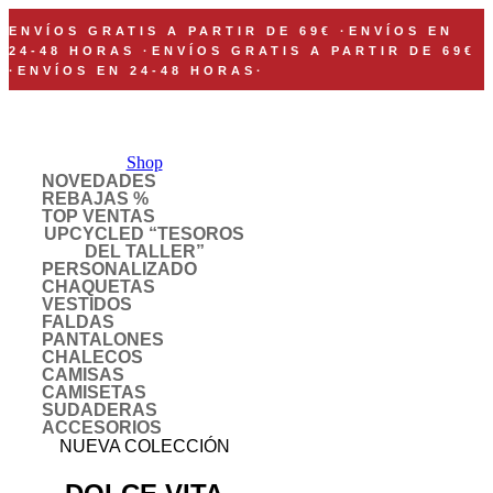
ENVÍOS GRATIS A PARTIR DE 69€
·
ENVÍOS EN
24-48 HORAS
·
ENVÍOS GRATIS A PARTIR DE 69€
·
ENVÍOS EN 24-48 HORAS
·
Shop
NOVEDADES
REBAJAS %
TOP VENTAS
UPCYCLED “TESOROS
DEL TALLER”
PERSONALIZADO
CHAQUETAS
VESTIDOS
FALDAS
PANTALONES
CHALECOS
CAMISAS
CAMISETAS
SUDADERAS
ACCESORIOS
NUEVA COLECCIÓN