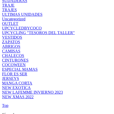
SUDADERAS
TRAJE
TRAJES
ULTIMAS UNIDADES
Uncategorized
OUTLET
UPCYCLEDBYCOCO
UPCYCLING "TESOROS DEL TALLER"
VESTIDOS
ZAPATOS
ABRIGOS
CAMISAS
CHALECOS
CINTURONES
COCOWEEN
ESPECIAL MAMAS
FLOR ES SER
JERSEYS
MANGA CORTA
NEW EXOTICA
NEW LAFEMME INVIERNO 2023
NEW XMAS 2022
Top