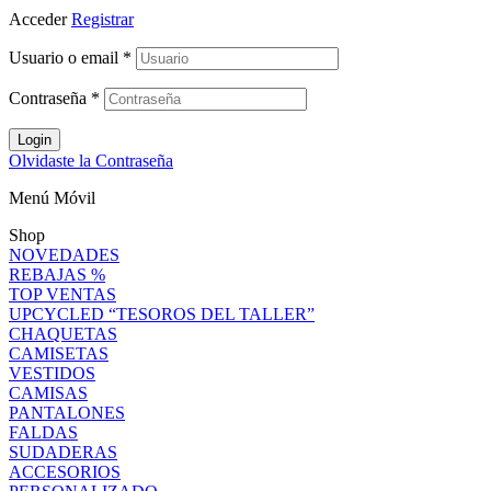
Acceder
Registrar
Usuario o email
*
Contraseña
*
Login
Olvidaste la Contraseña
Menú Móvil
Shop
NOVEDADES
REBAJAS %
TOP VENTAS
UPCYCLED “TESOROS DEL TALLER”
CHAQUETAS
CAMISETAS
VESTIDOS
CAMISAS
PANTALONES
FALDAS
SUDADERAS
ACCESORIOS