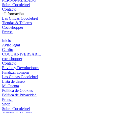
PERSONALIZADO
Sobre Cocolebrel
Contacto
+Información
Las Chicas Cocolebrel
Tiendas & Talleres
Cocoshopper
Prensa
Inicio
Aviso legal
Carrito
COCOANIVERSARIO
cocoshopper
Contacto
Envíos y Devoluciones
Finalizar compra
Las Chicas Cocolebrel
Lista de deseo
Mi Cuenta
Política de Cookies
Política de Privacidad
Prensa
Shop
Sobre Cocolebrel