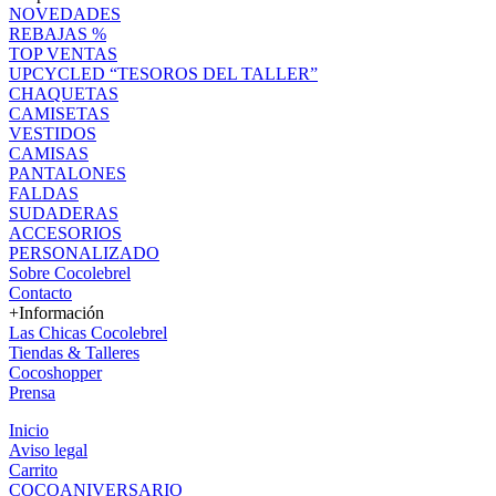
NOVEDADES
REBAJAS %
TOP VENTAS
UPCYCLED “TESOROS DEL TALLER”
CHAQUETAS
CAMISETAS
VESTIDOS
CAMISAS
PANTALONES
FALDAS
SUDADERAS
ACCESORIOS
PERSONALIZADO
Sobre Cocolebrel
Contacto
+Información
Las Chicas Cocolebrel
Tiendas & Talleres
Cocoshopper
Prensa
Inicio
Aviso legal
Carrito
COCOANIVERSARIO