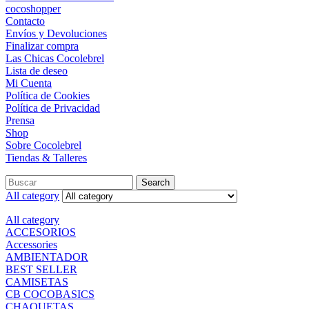
cocoshopper
Contacto
Envíos y Devoluciones
Finalizar compra
Las Chicas Cocolebrel
Lista de deseo
Mi Cuenta
Política de Cookies
Política de Privacidad
Prensa
Shop
Sobre Cocolebrel
Tiendas & Talleres
Search
All category
All category
ACCESORIOS
Accessories
AMBIENTADOR
BEST SELLER
CAMISETAS
CB COCOBASICS
CHAQUETAS