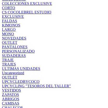
COLECCIONES EXCLUSIVE
CORTO
CS COCOLEBREL ESTUDIO
EXCLUSIVE
FALDAS
KIMONOS
LARGO
MONO
NOVEDADES
OUTLET
PANTALONES
PERSONALIZADO
SUDADERAS
TRAJE
TRAJES
ULTIMAS UNIDADES
Uncategorized
OUTLET
UPCYCLEDBYCOCO
UPCYCLING "TESOROS DEL TALLER"
VESTIDOS
ZAPATOS
ABRIGOS
CAMISAS
CHALECOS