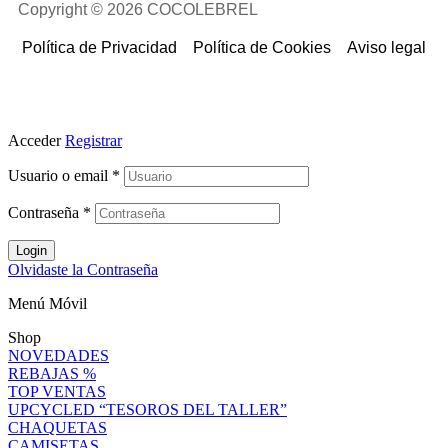
Copyright © 2026 COCOLEBREL
Política de Privacidad
Política de Cookies
Aviso legal
Acceder
Registrar
Usuario o email
*
Contraseña
*
Login
Olvidaste la Contraseña
Menú Móvil
Shop
NOVEDADES
REBAJAS %
TOP VENTAS
UPCYCLED “TESOROS DEL TALLER”
CHAQUETAS
CAMISETAS