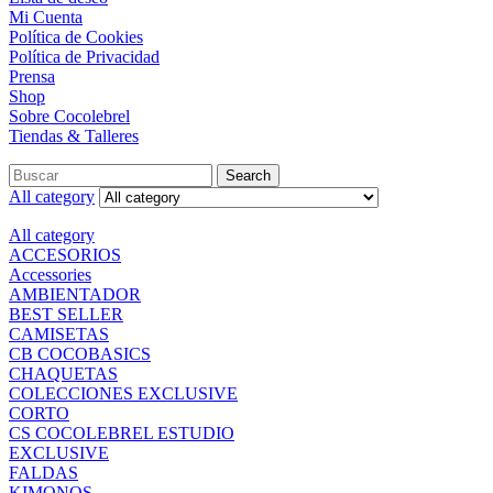
Mi Cuenta
Política de Cookies
Política de Privacidad
Prensa
Shop
Sobre Cocolebrel
Tiendas & Talleres
Search
All category
All category
ACCESORIOS
Accessories
AMBIENTADOR
BEST SELLER
CAMISETAS
CB COCOBASICS
CHAQUETAS
COLECCIONES EXCLUSIVE
CORTO
CS COCOLEBREL ESTUDIO
EXCLUSIVE
FALDAS
KIMONOS