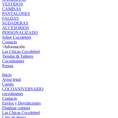
VESTIDOS
CAMISAS
PANTALONES
FALDAS
SUDADERAS
ACCESORIOS
PERSONALIZADO
Sobre Cocolebrel
Contacto
+Información
Las Chicas Cocolebrel
Tiendas & Talleres
Cocoshopper
Prensa
Inicio
Aviso legal
Carrito
COCOANIVERSARIO
cocoshopper
Contacto
Envíos y Devoluciones
Finalizar compra
Las Chicas Cocolebrel
Lista de deseo