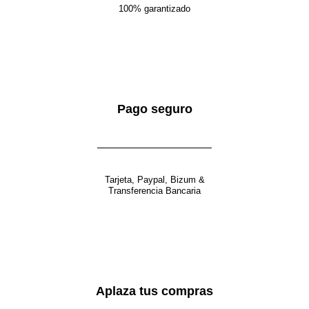
100% garantizado
Pago seguro
Tarjeta, Paypal, Bizum &
Transferencia Bancaria
Aplaza tus compras