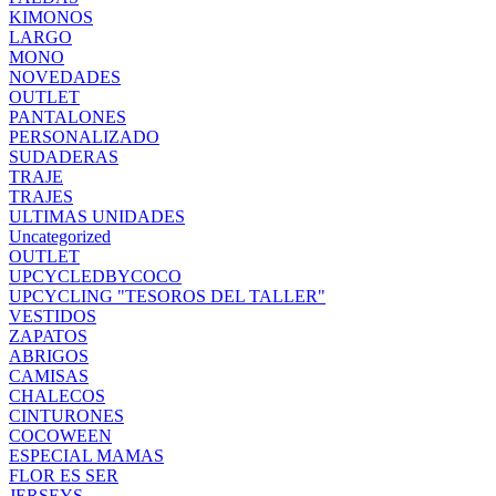
KIMONOS
LARGO
MONO
NOVEDADES
OUTLET
PANTALONES
PERSONALIZADO
SUDADERAS
TRAJE
TRAJES
ULTIMAS UNIDADES
Uncategorized
OUTLET
UPCYCLEDBYCOCO
UPCYCLING "TESOROS DEL TALLER"
VESTIDOS
ZAPATOS
ABRIGOS
CAMISAS
CHALECOS
CINTURONES
COCOWEEN
ESPECIAL MAMAS
FLOR ES SER
JERSEYS