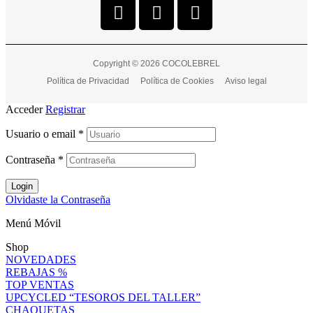
Copyright © 2026 COCOLEBREL
Política de Privacidad
Política de Cookies
Aviso legal
Acceder
Registrar
Usuario o email
*
Contraseña
*
Login
Olvidaste la Contraseña
Menú Móvil
Shop
NOVEDADES
REBAJAS %
TOP VENTAS
UPCYCLED “TESOROS DEL TALLER”
CHAQUETAS