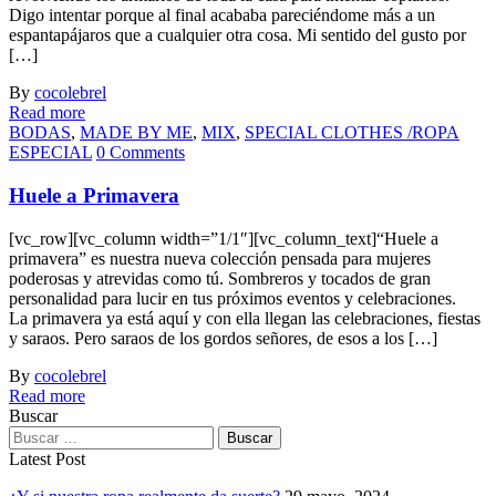
Digo intentar porque al final acababa pareciéndome más a un
espantapájaros que a cualquier otra cosa. Mi sentido del gusto por
[…]
By
cocolebrel
Read more
BODAS
,
MADE BY ME
,
MIX
,
SPECIAL CLOTHES /ROPA
ESPECIAL
0 Comments
Huele a Primavera
[vc_row][vc_column width=”1/1″][vc_column_text]“Huele a
primavera” es nuestra nueva colección pensada para mujeres
poderosas y atrevidas como tú. Sombreros y tocados de gran
personalidad para lucir en tus próximos eventos y celebraciones.
La primavera ya está aquí y con ella llegan las celebraciones, fiestas
y saraos. Pero saraos de los gordos señores, de esos a los […]
By
cocolebrel
Read more
Buscar
Latest Post