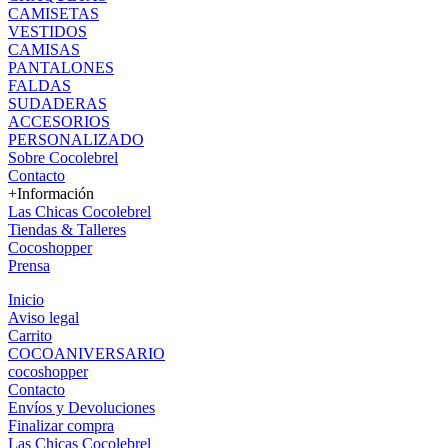
CAMISETAS
VESTIDOS
CAMISAS
PANTALONES
FALDAS
SUDADERAS
ACCESORIOS
PERSONALIZADO
Sobre Cocolebrel
Contacto
+Información
Las Chicas Cocolebrel
Tiendas & Talleres
Cocoshopper
Prensa
Inicio
Aviso legal
Carrito
COCOANIVERSARIO
cocoshopper
Contacto
Envíos y Devoluciones
Finalizar compra
Las Chicas Cocolebrel