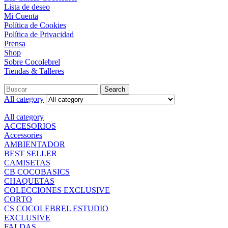
Lista de deseo
Mi Cuenta
Política de Cookies
Política de Privacidad
Prensa
Shop
Sobre Cocolebrel
Tiendas & Talleres
Search
All category
All category
ACCESORIOS
Accessories
AMBIENTADOR
BEST SELLER
CAMISETAS
CB COCOBASICS
CHAQUETAS
COLECCIONES EXCLUSIVE
CORTO
CS COCOLEBREL ESTUDIO
EXCLUSIVE
FALDAS