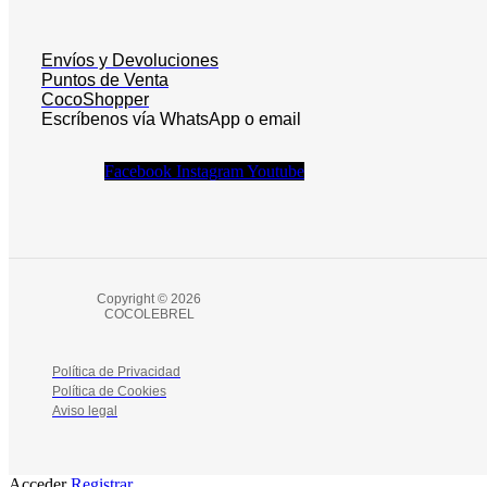
Envíos y Devoluciones
Puntos de Venta
CocoShopper
Escríbenos vía WhatsApp o email
Facebook
Instagram
Youtube
Copyright © 2026
COCOLEBREL
Política de Privacidad
Política de Cookies
Aviso legal
Acceder
Registrar