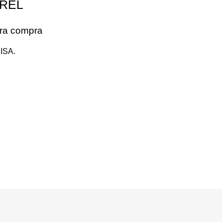
REL
era compra
ISA.