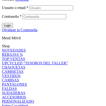
Usuario o email
*
Contraseña
*
Login
Olvidaste la Contraseña
Menú Móvil
Shop
NOVEDADES
REBAJAS %
TOP VENTAS
UPCYCLED “TESOROS DEL TALLER”
CHAQUETAS
CAMISETAS
VESTIDOS
CAMISAS
PANTALONES
FALDAS
SUDADERAS
ACCESORIOS
PERSONALIZADO
Sobre Cocolebrel