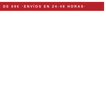
R DE 69€
·
ENVÍOS EN 24-48 HORAS
·