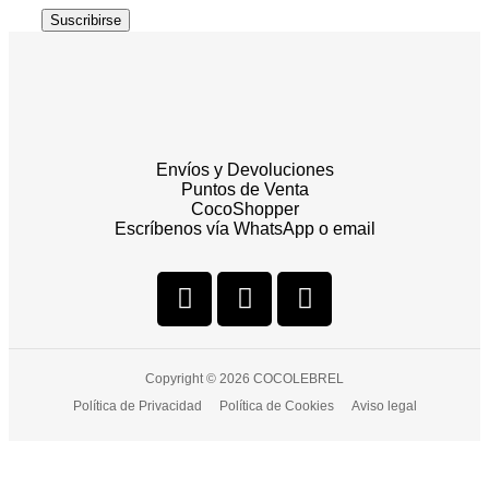
Suscribirse
Envíos y Devoluciones
Puntos de Venta
CocoShopper
Escríbenos vía WhatsApp o email
Copyright © 2026 COCOLEBREL
Política de Privacidad
Política de Cookies
Aviso legal