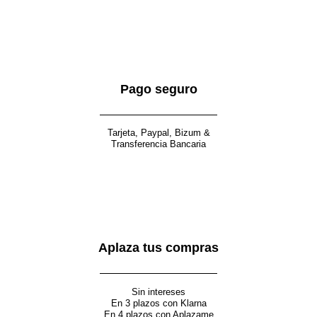
Pago seguro
Tarjeta, Paypal, Bizum &
Transferencia Bancaria
Aplaza tus compras
Sin intereses
En 3 plazos con Klarna
En 4 plazos con Aplazame