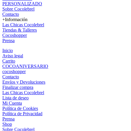
PERSONALIZADO
Sobre Cocolebrel
Contacto
+Información
Las Chicas Cocolebrel
Tiendas & Talleres
Cocoshopper
Prensa
Inicio
Aviso legal
Carrito
COCOANIVERSARIO
cocoshopper
Contacto
Envíos y Devoluciones
Finalizar compra
Las Chicas Cocolebrel
Lista de deseo
Mi Cuenta
Política de Cookies
Política de Privacidad
Prensa
Shop
Sobre Cocolebrel