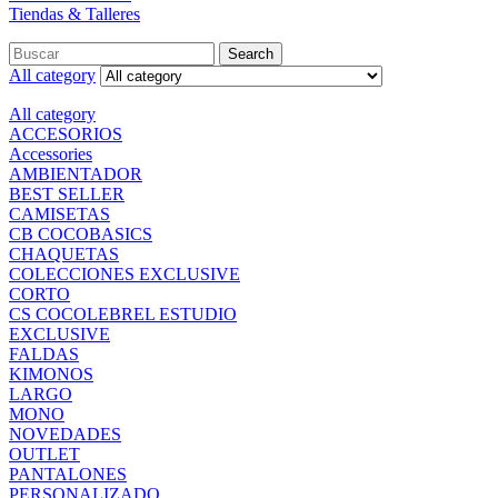
Tiendas & Talleres
Search
All category
All category
ACCESORIOS
Accessories
AMBIENTADOR
BEST SELLER
CAMISETAS
CB COCOBASICS
CHAQUETAS
COLECCIONES EXCLUSIVE
CORTO
CS COCOLEBREL ESTUDIO
EXCLUSIVE
FALDAS
KIMONOS
LARGO
MONO
NOVEDADES
OUTLET
PANTALONES
PERSONALIZADO