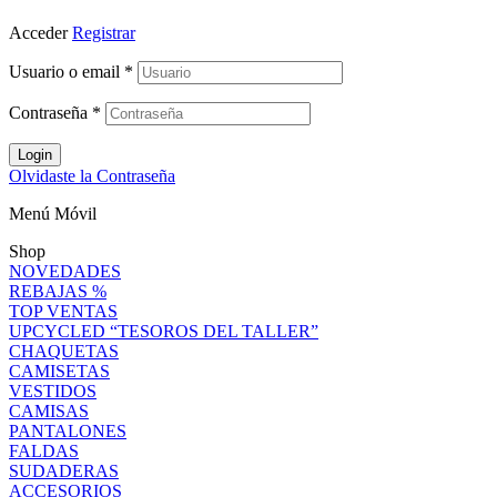
Acceder
Registrar
Usuario o email
*
Contraseña
*
Login
Olvidaste la Contraseña
Menú Móvil
Shop
NOVEDADES
REBAJAS %
TOP VENTAS
UPCYCLED “TESOROS DEL TALLER”
CHAQUETAS
CAMISETAS
VESTIDOS
CAMISAS
PANTALONES
FALDAS
SUDADERAS
ACCESORIOS