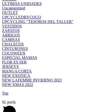
ULTIMAS UNIDADES
Uncategorized
OUTLET
UPCYCLEDBYCOCO
UPCYCLING "TESOROS DEL TALLER"
VESTIDOS
ZAPATOS
ABRIGOS
CAMISAS
CHALECOS
CINTURONES
COCOWEEN
ESPECIAL MAMAS
FLOR ES SER
JERSEYS
MANGA CORTA
NEW EXOTICA
NEW LAFEMME INVIERNO 2023
NEW XMAS 2022
Top
Sí, porfa