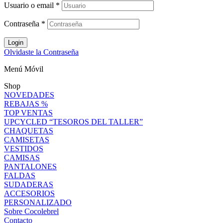
Usuario o email
*
Contraseña
*
Login
Olvidaste la Contraseña
Menú Móvil
Shop
NOVEDADES
REBAJAS %
TOP VENTAS
UPCYCLED “TESOROS DEL TALLER”
CHAQUETAS
CAMISETAS
VESTIDOS
CAMISAS
PANTALONES
FALDAS
SUDADERAS
ACCESORIOS
PERSONALIZADO
Sobre Cocolebrel
Contacto