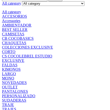
All category
All category
ACCESORIOS
Accessories
AMBIENTADOR
BEST SELLER
CAMISETAS
CB COCOBASICS
CHAQUETAS
COLECCIONES EXCLUSIVE
CORTO
CS COCOLEBREL ESTUDIO
EXCLUSIVE
FALDAS
KIMONOS
LARGO
MONO
NOVEDADES
OUTLET
PANTALONES
PERSONALIZADO
SUDADERAS
TRAJE
TRAJES