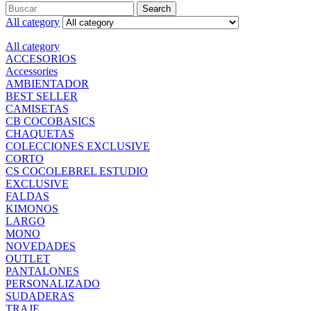
Search
All category
All category
ACCESORIOS
Accessories
AMBIENTADOR
BEST SELLER
CAMISETAS
CB COCOBASICS
CHAQUETAS
COLECCIONES EXCLUSIVE
CORTO
CS COCOLEBREL ESTUDIO
EXCLUSIVE
FALDAS
KIMONOS
LARGO
MONO
NOVEDADES
OUTLET
PANTALONES
PERSONALIZADO
SUDADERAS
TRAJE