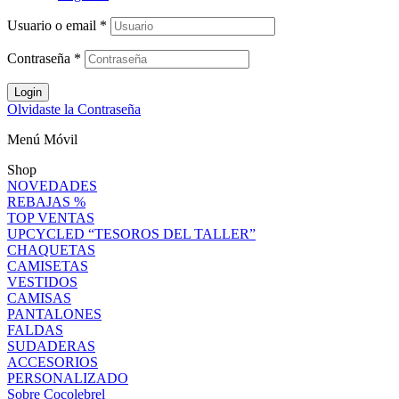
Usuario o email
*
Contraseña
*
Login
Olvidaste la Contraseña
Menú Móvil
Shop
NOVEDADES
REBAJAS %
TOP VENTAS
UPCYCLED “TESOROS DEL TALLER”
CHAQUETAS
CAMISETAS
VESTIDOS
CAMISAS
PANTALONES
FALDAS
SUDADERAS
ACCESORIOS
PERSONALIZADO
Sobre Cocolebrel