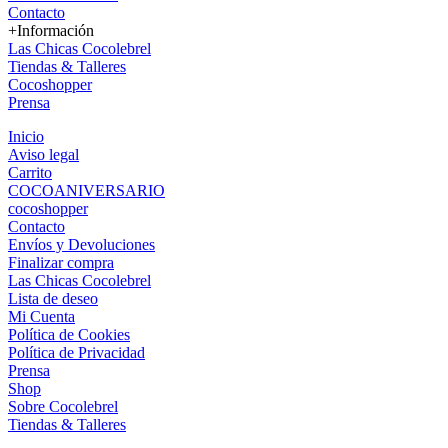
Contacto
+Información
Las Chicas Cocolebrel
Tiendas & Talleres
Cocoshopper
Prensa
Inicio
Aviso legal
Carrito
COCOANIVERSARIO
cocoshopper
Contacto
Envíos y Devoluciones
Finalizar compra
Las Chicas Cocolebrel
Lista de deseo
Mi Cuenta
Política de Cookies
Política de Privacidad
Prensa
Shop
Sobre Cocolebrel
Tiendas & Talleres