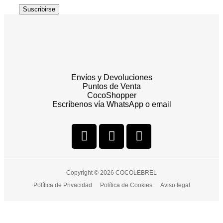
Suscribirse
Envíos y Devoluciones
Puntos de Venta
CocoShopper
Escríbenos vía WhatsApp o email
Copyright © 2026 COCOLEBREL
Política de Privacidad
Política de Cookies
Aviso legal