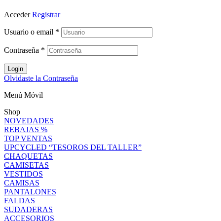
Acceder
Registrar
Usuario o email
*
Contraseña
*
Login
Olvidaste la Contraseña
Menú Móvil
Shop
NOVEDADES
REBAJAS %
TOP VENTAS
UPCYCLED “TESOROS DEL TALLER”
CHAQUETAS
CAMISETAS
VESTIDOS
CAMISAS
PANTALONES
FALDAS
SUDADERAS
ACCESORIOS