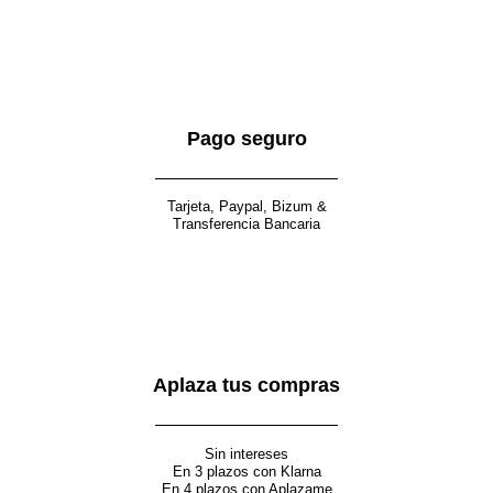
Pago seguro
Tarjeta, Paypal, Bizum &
Transferencia Bancaria
Aplaza tus compras
Sin intereses
En 3 plazos con Klarna
En 4 plazos con Aplazame