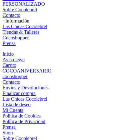
PERSONALIZADO
Sobre Cocolebrel
Contacto
+Información
Las Chicas Cocolebrel
Tiendas & Talleres
Cocoshopper
Prensa
Inicio
Aviso legal
Carrito
COCOANIVERSARIO
cocoshopper
Contacto
Envíos y Devoluciones
Finalizar compra
Las Chicas Cocolebrel
Lista de deseo
Mi Cuenta
Política de Cookies
Política de Privacidad
Prensa
Shop
Sobre Cocolebrel