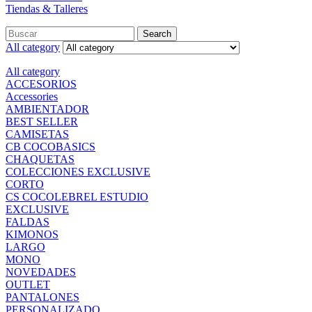
Tiendas & Talleres
Search
All category
All category
ACCESORIOS
Accessories
AMBIENTADOR
BEST SELLER
CAMISETAS
CB COCOBASICS
CHAQUETAS
COLECCIONES EXCLUSIVE
CORTO
CS COCOLEBREL ESTUDIO
EXCLUSIVE
FALDAS
KIMONOS
LARGO
MONO
NOVEDADES
OUTLET
PANTALONES
PERSONALIZADO