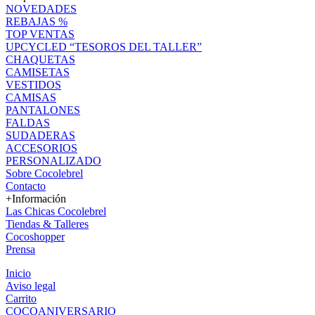
NOVEDADES
REBAJAS %
TOP VENTAS
UPCYCLED “TESOROS DEL TALLER”
CHAQUETAS
CAMISETAS
VESTIDOS
CAMISAS
PANTALONES
FALDAS
SUDADERAS
ACCESORIOS
PERSONALIZADO
Sobre Cocolebrel
Contacto
+Información
Las Chicas Cocolebrel
Tiendas & Talleres
Cocoshopper
Prensa
Inicio
Aviso legal
Carrito
COCOANIVERSARIO