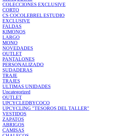
COLECCIONES EXCLUSIVE
CORTO
CS COCOLEBREL ESTUDIO
EXCLUSIVE
FALDAS
KIMONOS
LARGO
MONO
NOVEDADES
OUTLET
PANTALONES
PERSONALIZADO
SUDADERAS
TRAJE
TRAJES
ULTIMAS UNIDADES
Uncategorized
OUTLET
UPCYCLEDBYCOCO
UPCYCLING "TESOROS DEL TALLER"
VESTIDOS
ZAPATOS
ABRIGOS
CAMISAS
CHALECOS