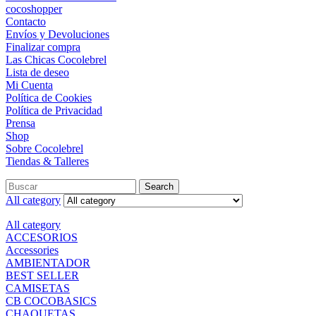
cocoshopper
Contacto
Envíos y Devoluciones
Finalizar compra
Las Chicas Cocolebrel
Lista de deseo
Mi Cuenta
Política de Cookies
Política de Privacidad
Prensa
Shop
Sobre Cocolebrel
Tiendas & Talleres
Search
All category
All category
ACCESORIOS
Accessories
AMBIENTADOR
BEST SELLER
CAMISETAS
CB COCOBASICS
CHAQUETAS