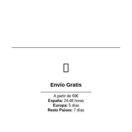
Envío Gratis
A partir de 69€
España:
24-48 horas
Europa:
5 días
Resto Países:
7 días