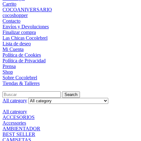
Carrito
COCOANIVERSARIO
cocoshopper
Contacto
Envíos y Devoluciones
Finalizar compra
Las Chicas Cocolebrel
Lista de deseo
Mi Cuenta
Política de Cookies
Política de Privacidad
Prensa
Shop
Sobre Cocolebrel
Tiendas & Talleres
Search
All category
All category
ACCESORIOS
Accessories
AMBIENTADOR
BEST SELLER
CAMISETAS