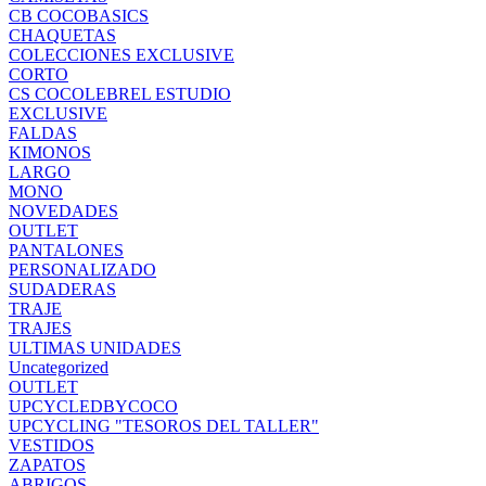
CB COCOBASICS
CHAQUETAS
COLECCIONES EXCLUSIVE
CORTO
CS COCOLEBREL ESTUDIO
EXCLUSIVE
FALDAS
KIMONOS
LARGO
MONO
NOVEDADES
OUTLET
PANTALONES
PERSONALIZADO
SUDADERAS
TRAJE
TRAJES
ULTIMAS UNIDADES
Uncategorized
OUTLET
UPCYCLEDBYCOCO
UPCYCLING "TESOROS DEL TALLER"
VESTIDOS
ZAPATOS
ABRIGOS