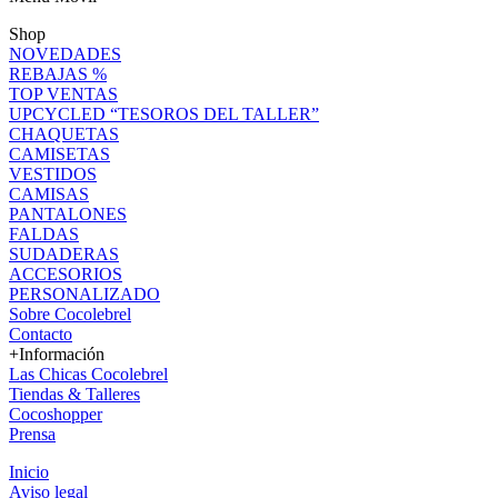
Shop
NOVEDADES
REBAJAS %
TOP VENTAS
UPCYCLED “TESOROS DEL TALLER”
CHAQUETAS
CAMISETAS
VESTIDOS
CAMISAS
PANTALONES
FALDAS
SUDADERAS
ACCESORIOS
PERSONALIZADO
Sobre Cocolebrel
Contacto
+Información
Las Chicas Cocolebrel
Tiendas & Talleres
Cocoshopper
Prensa
Inicio
Aviso legal