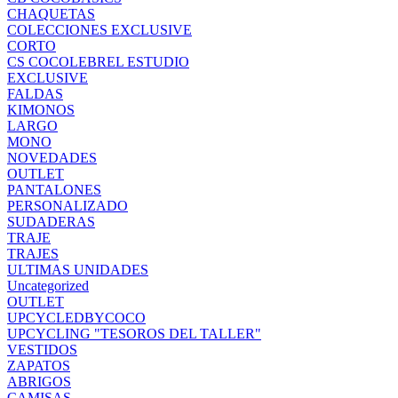
CHAQUETAS
COLECCIONES EXCLUSIVE
CORTO
CS COCOLEBREL ESTUDIO
EXCLUSIVE
FALDAS
KIMONOS
LARGO
MONO
NOVEDADES
OUTLET
PANTALONES
PERSONALIZADO
SUDADERAS
TRAJE
TRAJES
ULTIMAS UNIDADES
Uncategorized
OUTLET
UPCYCLEDBYCOCO
UPCYCLING "TESOROS DEL TALLER"
VESTIDOS
ZAPATOS
ABRIGOS
CAMISAS