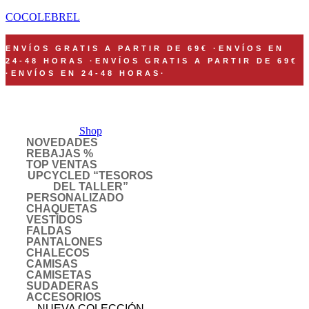
COCOLEBREL
ENVÍOS GRATIS A PARTIR DE 69€
·
ENVÍOS EN
24-48 HORAS
·
ENVÍOS GRATIS A PARTIR DE 69€
·
ENVÍOS EN 24-48 HORAS
·
Shop
NOVEDADES
REBAJAS %
TOP VENTAS
UPCYCLED “TESOROS
DEL TALLER”
PERSONALIZADO
CHAQUETAS
VESTIDOS
FALDAS
PANTALONES
CHALECOS
CAMISAS
CAMISETAS
SUDADERAS
ACCESORIOS
NUEVA COLECCIÓN