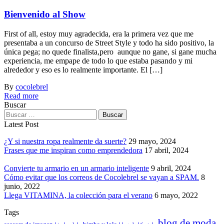
Bienvenido al Show
First of all, estoy muy agradecida, era la primera vez que me
presentaba a un concurso de Street Style y todo ha sido positivo, la
única pega; no quede finalista,pero aunque no gane, si gane mucha
experiencia, me empape de todo lo que estaba pasando y mi
alrededor y eso es lo realmente importante. El […]
By
cocolebrel
Read more
Buscar
Buscar:
Latest Post
¿Y si nuestra ropa realmente da suerte?
29 mayo, 2024
Frases que me inspiran como emprendedora
17 abril, 2024
Convierte tu armario en un armario inteligente
9 abril, 2024
Cómo evitar que los correos de Cocolebrel se vayan a SPAM.
8
junio, 2022
Llega VITAMINA, la colección para el verano
6 mayo, 2022
Tags
blog de moda