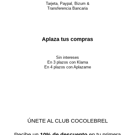
Tarjeta, Paypal, Bizum &
Transferencia Bancaria
Aplaza tus compras
Sin intereses
En 3 plazos con Klarna
En 4 plazos con Aplazame
ÚNETE AL CLUB COCOLEBREL
Recibe un
10% de descuento
en tu primera