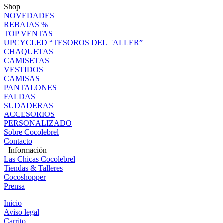
Shop
NOVEDADES
REBAJAS %
TOP VENTAS
UPCYCLED “TESOROS DEL TALLER”
CHAQUETAS
CAMISETAS
VESTIDOS
CAMISAS
PANTALONES
FALDAS
SUDADERAS
ACCESORIOS
PERSONALIZADO
Sobre Cocolebrel
Contacto
+Información
Las Chicas Cocolebrel
Tiendas & Talleres
Cocoshopper
Prensa
Inicio
Aviso legal
Carrito