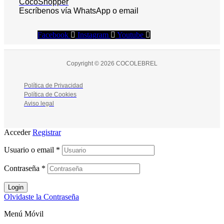
CocoShopper
Escríbenos vía WhatsApp o email
Facebook
Instagram
Youtube
Copyright © 2026 COCOLEBREL
Política de Privacidad
Política de Cookies
Aviso legal
Acceder
Registrar
Usuario o email
*
Contraseña
*
Login
Olvidaste la Contraseña
Menú Móvil