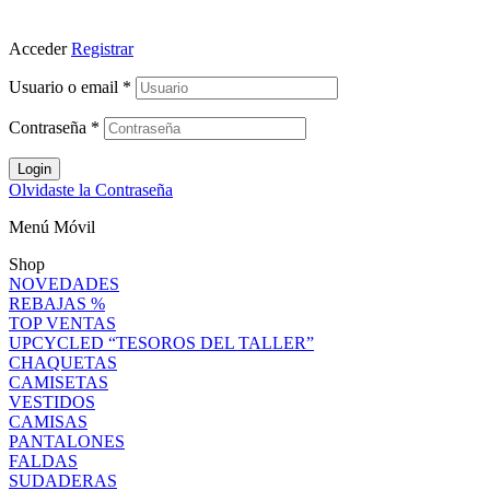
Acceder
Registrar
Usuario o email
*
Contraseña
*
Login
Olvidaste la Contraseña
Menú Móvil
Shop
NOVEDADES
REBAJAS %
TOP VENTAS
UPCYCLED “TESOROS DEL TALLER”
CHAQUETAS
CAMISETAS
VESTIDOS
CAMISAS
PANTALONES
FALDAS
SUDADERAS