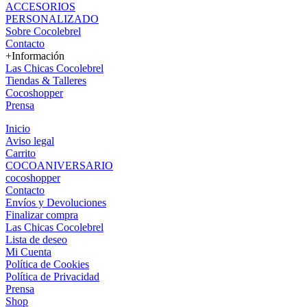
ACCESORIOS
PERSONALIZADO
Sobre Cocolebrel
Contacto
+Información
Las Chicas Cocolebrel
Tiendas & Talleres
Cocoshopper
Prensa
Inicio
Aviso legal
Carrito
COCOANIVERSARIO
cocoshopper
Contacto
Envíos y Devoluciones
Finalizar compra
Las Chicas Cocolebrel
Lista de deseo
Mi Cuenta
Política de Cookies
Política de Privacidad
Prensa
Shop