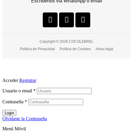
Escríbenos vía WhatsApp o email
Copyright © 2026 COCOLEBREL
Política de Privacidad
Política de Cookies
Aviso legal
Acceder
Registrar
Usuario o email
*
Contraseña
*
Login
Olvidaste la Contraseña
Menú Móvil