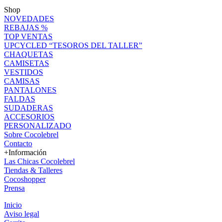
Shop
NOVEDADES
REBAJAS %
TOP VENTAS
UPCYCLED “TESOROS DEL TALLER”
CHAQUETAS
CAMISETAS
VESTIDOS
CAMISAS
PANTALONES
FALDAS
SUDADERAS
ACCESORIOS
PERSONALIZADO
Sobre Cocolebrel
Contacto
+Información
Las Chicas Cocolebrel
Tiendas & Talleres
Cocoshopper
Prensa
Inicio
Aviso legal