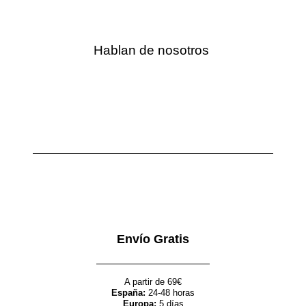
Hablan de nosotros
Envío Gratis
A partir de 69€
España:
24-48 horas
Europa:
5 días