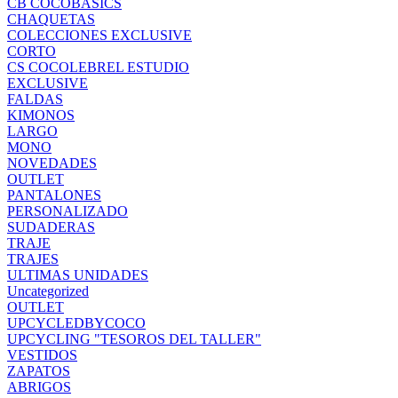
CB COCOBASICS
CHAQUETAS
COLECCIONES EXCLUSIVE
CORTO
CS COCOLEBREL ESTUDIO
EXCLUSIVE
FALDAS
KIMONOS
LARGO
MONO
NOVEDADES
OUTLET
PANTALONES
PERSONALIZADO
SUDADERAS
TRAJE
TRAJES
ULTIMAS UNIDADES
Uncategorized
OUTLET
UPCYCLEDBYCOCO
UPCYCLING "TESOROS DEL TALLER"
VESTIDOS
ZAPATOS
ABRIGOS