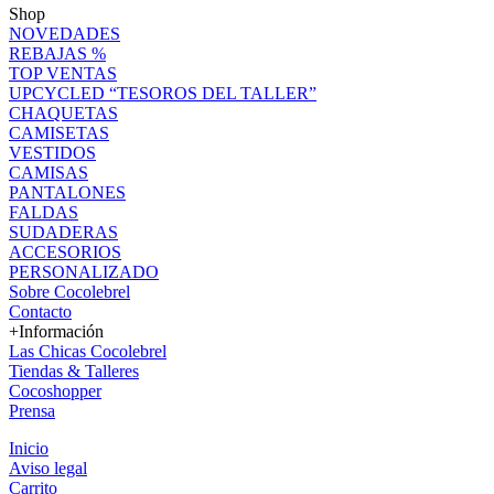
Shop
NOVEDADES
REBAJAS %
TOP VENTAS
UPCYCLED “TESOROS DEL TALLER”
CHAQUETAS
CAMISETAS
VESTIDOS
CAMISAS
PANTALONES
FALDAS
SUDADERAS
ACCESORIOS
PERSONALIZADO
Sobre Cocolebrel
Contacto
+Información
Las Chicas Cocolebrel
Tiendas & Talleres
Cocoshopper
Prensa
Inicio
Aviso legal
Carrito