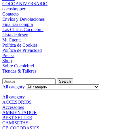
COCOANIVERSARIO
cocoshopper
Contacto
Envíos y Devoluciones
Finalizar compra
Las Chicas Cocolebrel
Lista de deseo
Mi Cuenta
Política de Cookies
Política de Privacidad
Prensa
Shop
Sobre Cocolebrel
Tiendas & Talleres
Search
All category
All category
ACCESORIOS
Accessories
AMBIENTADOR
BEST SELLER
CAMISETAS
CB COCOBASICS