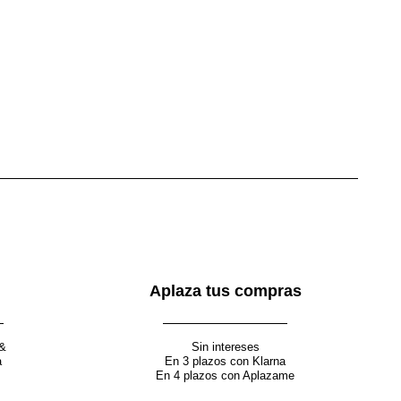
Aplaza tus compras
 &
Sin intereses
a
En 3 plazos con Klarna
En 4 plazos con Aplazame