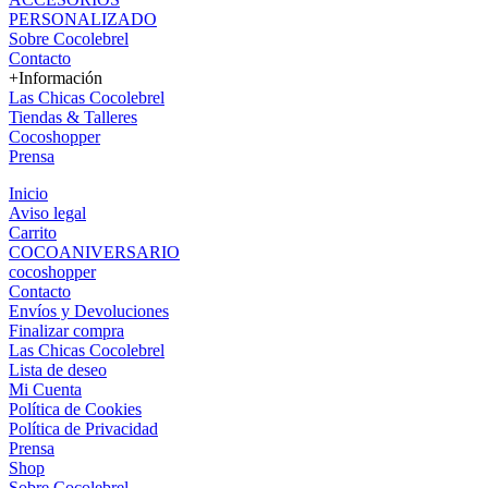
PERSONALIZADO
Sobre Cocolebrel
Contacto
+Información
Las Chicas Cocolebrel
Tiendas & Talleres
Cocoshopper
Prensa
Inicio
Aviso legal
Carrito
COCOANIVERSARIO
cocoshopper
Contacto
Envíos y Devoluciones
Finalizar compra
Las Chicas Cocolebrel
Lista de deseo
Mi Cuenta
Política de Cookies
Política de Privacidad
Prensa
Shop
Sobre Cocolebrel