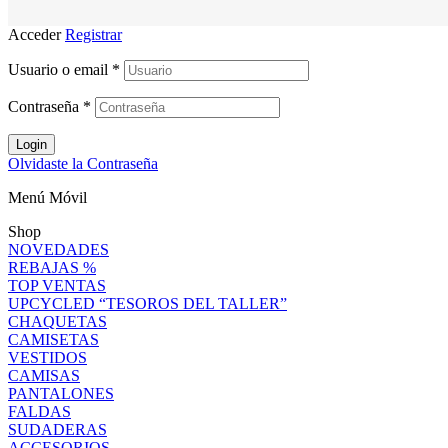
Acceder
Registrar
Usuario o email
*
Contraseña
*
Login
Olvidaste la Contraseña
Menú Móvil
Shop
NOVEDADES
REBAJAS %
TOP VENTAS
UPCYCLED “TESOROS DEL TALLER”
CHAQUETAS
CAMISETAS
VESTIDOS
CAMISAS
PANTALONES
FALDAS
SUDADERAS
ACCESORIOS