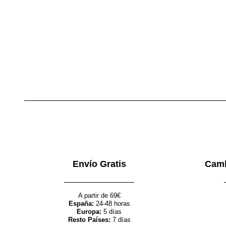
Envío Gratis
Camb
A partir de 69€
España:
24-48 horas
Europa:
5 días
Resto Países:
7 días