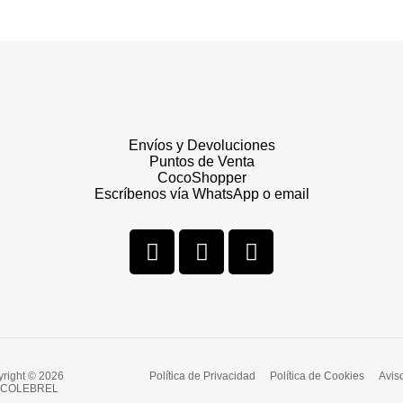
Envíos y Devoluciones
Puntos de Venta
CocoShopper
Escríbenos vía WhatsApp o email
right © 2026
Política de Privacidad
Política de Cookies
Aviso
COLEBREL