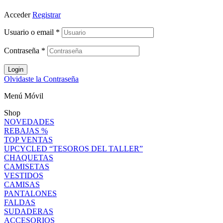
Acceder
Registrar
Usuario o email
*
Contraseña
*
Login
Olvidaste la Contraseña
Menú Móvil
Shop
NOVEDADES
REBAJAS %
TOP VENTAS
UPCYCLED “TESOROS DEL TALLER”
CHAQUETAS
CAMISETAS
VESTIDOS
CAMISAS
PANTALONES
FALDAS
SUDADERAS
ACCESORIOS