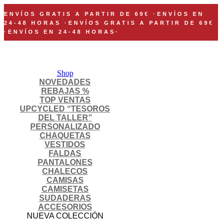
ENVÍOS GRATIS A PARTIR DE 69€
·
ENVÍOS EN
24-48 HORAS
·
ENVÍOS GRATIS A PARTIR DE 69€
·
ENVÍOS EN 24-48 HORAS
·
Shop
NOVEDADES
REBAJAS %
TOP VENTAS
UPCYCLED “TESOROS
DEL TALLER”
PERSONALIZADO
CHAQUETAS
VESTIDOS
FALDAS
PANTALONES
CHALECOS
CAMISAS
CAMISETAS
SUDADERAS
ACCESORIOS
NUEVA COLECCIÓN