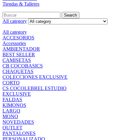
Tiendas & Talleres
Search
Search
for:
All category
All category
ACCESORIOS
Accessories
AMBIENTADOR
BEST SELLER
CAMISETAS
CB COCOBASICS
CHAQUETAS
COLECCIONES EXCLUSIVE
CORTO
CS COCOLEBREL ESTUDIO
EXCLUSIVE
FALDAS
KIMONOS
LARGO
MONO
NOVEDADES
OUTLET
PANTALONES
PERSONALIZADO