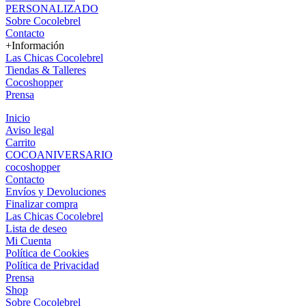
PERSONALIZADO
Sobre Cocolebrel
Contacto
+Información
Las Chicas Cocolebrel
Tiendas & Talleres
Cocoshopper
Prensa
Inicio
Aviso legal
Carrito
COCOANIVERSARIO
cocoshopper
Contacto
Envíos y Devoluciones
Finalizar compra
Las Chicas Cocolebrel
Lista de deseo
Mi Cuenta
Política de Cookies
Política de Privacidad
Prensa
Shop
Sobre Cocolebrel