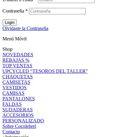
Contraseña
*
Login
Olvidaste la Contraseña
Menú Móvil
Shop
NOVEDADES
REBAJAS %
TOP VENTAS
UPCYCLED “TESOROS DEL TALLER”
CHAQUETAS
CAMISETAS
VESTIDOS
CAMISAS
PANTALONES
FALDAS
SUDADERAS
ACCESORIOS
PERSONALIZADO
Sobre Cocolebrel
Contacto