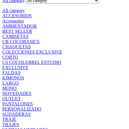
All category
All category
ACCESORIOS
Accessories
AMBIENTADOR
BEST SELLER
CAMISETAS
CB COCOBASICS
CHAQUETAS
COLECCIONES EXCLUSIVE
CORTO
CS COCOLEBREL ESTUDIO
EXCLUSIVE
FALDAS
KIMONOS
LARGO
MONO
NOVEDADES
OUTLET
PANTALONES
PERSONALIZADO
SUDADERAS
TRAJE
TRAJES