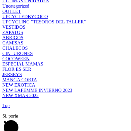
ULTIMAS UNIDADES
Uncategorized
OUTLET
UPCYCLEDBYCOCO
UPCYCLING "TESOROS DEL TALLER"
VESTIDOS
ZAPATOS
ABRIGOS
CAMISAS
CHALECOS
CINTURONES
COCOWEEN
ESPECIAL MAMAS
FLOR ES SER
JERSEYS
MANGA CORTA
NEW EXOTICA
NEW LAFEMME INVIERNO 2023
NEW XMAS 2022
Top
Sí, porfa