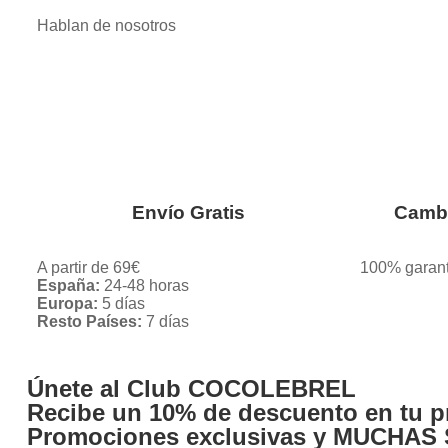
Hablan de nosotros
Envío Gratis
Cambi
A partir de 69€
100% garan
España:
24-48 horas
Europa:
5 días
Resto Países:
7 días
Únete al Club COCOLEBREL
Recibe un
10% de descuento
en tu p
Promociones exclusivas y MUCHAS