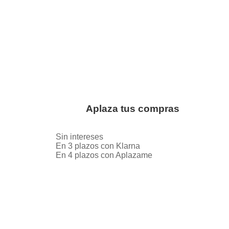
Aplaza tus compras
Sin intereses
En 3 plazos con Klarna
En 4 plazos con Aplazame