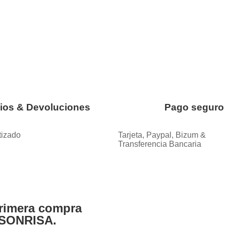
os & Devoluciones
Pago seguro
tizado
Tarjeta, Paypal, Bizum &
Transferencia Bancaria
rimera compra
 SONRISA.