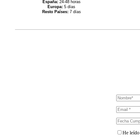
España:
24-48 horas
Europa:
5 días
Resto Países:
7 días
He leído