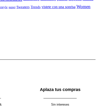
Women
vistete con una sonrisa
Sweaters
Trends
rstyle
super
Aplaza tus compras
 &
Sin intereses