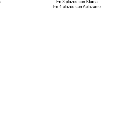
a
En 3 plazos con Klarna
En 4 plazos con Aplazame
a