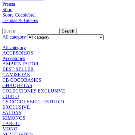
Prensa
Shop
Sobre Cocolebrel
Tiendas & Talleres
Search
All category
All category
ACCESORIOS
Accessories
AMBIENTADOR
BEST SELLER
CAMISETAS
CB COCOBASICS
CHAQUETAS
COLECCIONES EXCLUSIVE
CORTO
CS COCOLEBREL ESTUDIO
EXCLUSIVE
FALDAS
KIMONOS
LARGO
MONO
NOVEDADES