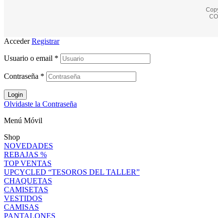
Copy
CO
Acceder
Registrar
Usuario o email
*
Contraseña
*
Login
Olvidaste la Contraseña
Menú Móvil
Shop
NOVEDADES
REBAJAS %
TOP VENTAS
UPCYCLED “TESOROS DEL TALLER”
CHAQUETAS
CAMISETAS
VESTIDOS
CAMISAS
PANTALONES