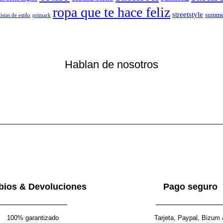
ropa que te hace feliz
streetstyle
summe
istas de estilo
primark
Hablan de nosotros
ios & Devoluciones
Pago seguro
100% garantizado
Tarjeta, Paypal, Bizum