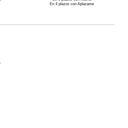
En 4 plazos con Aplazame
a