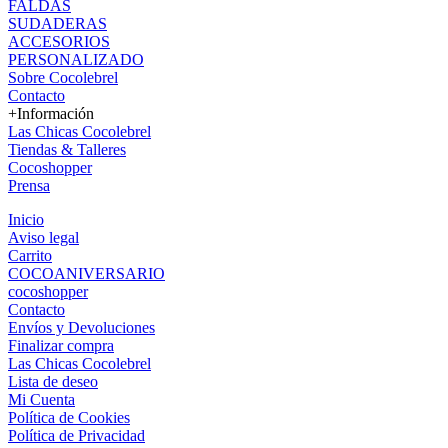
FALDAS
SUDADERAS
ACCESORIOS
PERSONALIZADO
Sobre Cocolebrel
Contacto
+Información
Las Chicas Cocolebrel
Tiendas & Talleres
Cocoshopper
Prensa
Inicio
Aviso legal
Carrito
COCOANIVERSARIO
cocoshopper
Contacto
Envíos y Devoluciones
Finalizar compra
Las Chicas Cocolebrel
Lista de deseo
Mi Cuenta
Política de Cookies
Política de Privacidad