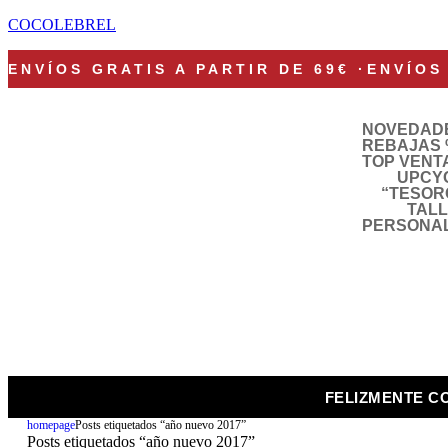
COCOLEBREL
ENVÍOS GRATIS A PARTIR DE 69€
·
ENVÍOS
NOVEDAD
REBAJAS 
TOP VENT
UPCY
“TESOR
TAL
PERSONA
FELIZMENTE C
homepage
Posts etiquetados “año nuevo 2017”
Posts etiquetados “año nuevo 2017”