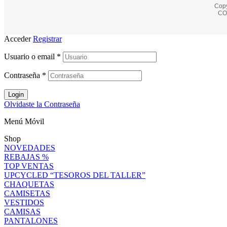
Copy
CO
Acceder
Registrar
Usuario o email
*
Contraseña
*
Login
Olvidaste la Contraseña
Menú Móvil
Shop
NOVEDADES
REBAJAS %
TOP VENTAS
UPCYCLED “TESOROS DEL TALLER”
CHAQUETAS
CAMISETAS
VESTIDOS
CAMISAS
PANTALONES