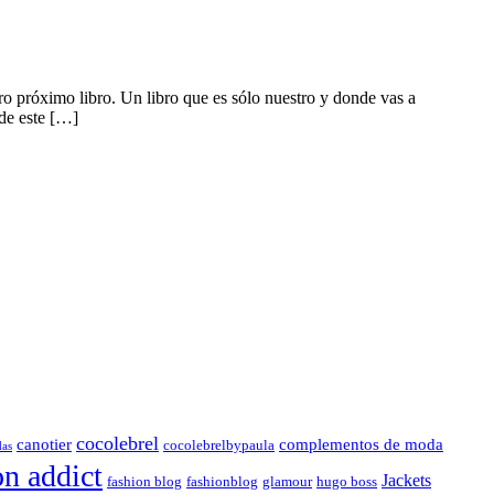
próximo libro. Un libro que es sólo nuestro y donde vas a
 de este […]
cocolebrel
canotier
complementos de moda
cocolebrelbypaula
das
on addict
Jackets
fashion blog
fashionblog
glamour
hugo boss