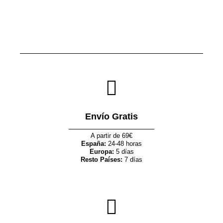
Envío Gratis
A partir de 69€
España:
24-48 horas
Europa:
5 días
Resto Países:
7 días