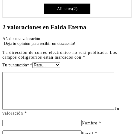
All stars(2)
2 valoraciones en
Falda Eterna
Añadir una valoración
¡Deja tu opinión para recibir un descuento!
Tu dirección de correo electrónico no será publicada.
Los
campos obligatorios están marcados con
*
Tu puntuación*
*
Tu
valoración
*
Nombre
*
Email
*