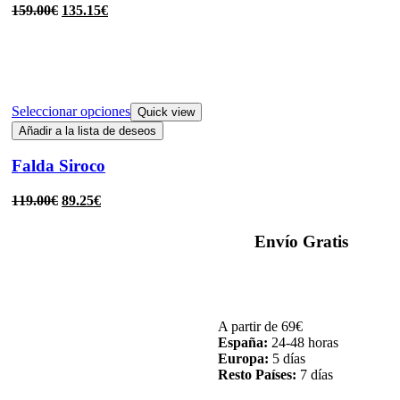
159.00
€
135.15
€
Seleccionar opciones
Quick view
Añadir a la lista de deseos
Falda Siroco
119.00
€
89.25
€
Envío Gratis
A partir de 69€
España:
24-48 horas
Europa:
5 días
Resto Países:
7 días