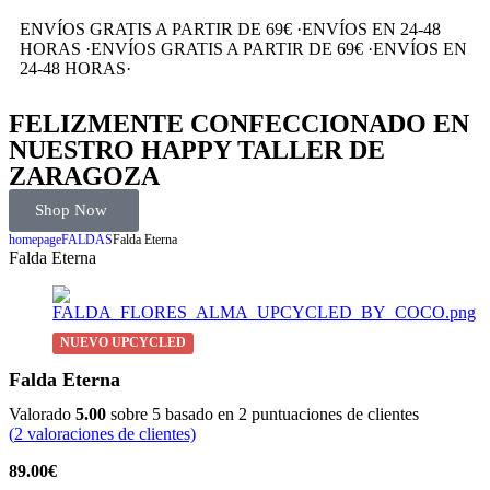
ENVÍOS GRATIS A PARTIR DE 69€
·
ENVÍOS EN 24-48
HORAS
·
ENVÍOS GRATIS A PARTIR DE 69€
·
ENVÍOS EN
24-48 HORAS
·
FELIZMENTE CONFECCIONADO EN
NUESTRO HAPPY TALLER DE
ZARAGOZA
Shop Now
homepage
FALDAS
Falda Eterna
Falda Eterna
NUEVO UPCYCLED
Falda Eterna
Valorado
5.00
sobre 5 basado en
2
puntuaciones de clientes
(
2
valoraciones de clientes)
89.00
€