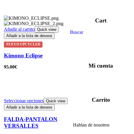
Cart
Añadir al carrito
Quick view
Buscar
Añadir a la lista de deseos
NUEVO UPCYCLED
Kimono Eclipse
Mi cuenta
95.00
€
Carrito
Seleccionar opciones
Quick view
Añadir a la lista de deseos
FALDA-PANTALON
Hablan de nosotros
VERSALLES