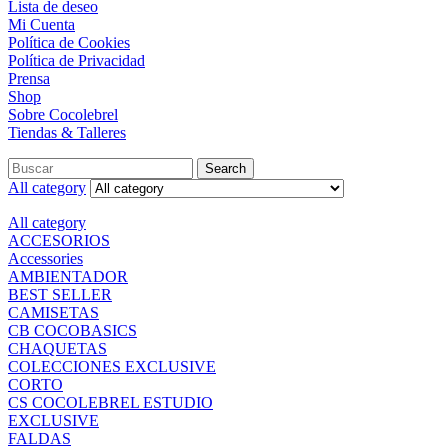
Lista de deseo
Mi Cuenta
Política de Cookies
Política de Privacidad
Prensa
Shop
Sobre Cocolebrel
Tiendas & Talleres
Search
All category
All category
ACCESORIOS
Accessories
AMBIENTADOR
BEST SELLER
CAMISETAS
CB COCOBASICS
CHAQUETAS
COLECCIONES EXCLUSIVE
CORTO
CS COCOLEBREL ESTUDIO
EXCLUSIVE
FALDAS