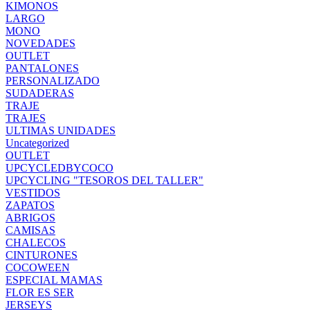
KIMONOS
LARGO
MONO
NOVEDADES
OUTLET
PANTALONES
PERSONALIZADO
SUDADERAS
TRAJE
TRAJES
ULTIMAS UNIDADES
Uncategorized
OUTLET
UPCYCLEDBYCOCO
UPCYCLING "TESOROS DEL TALLER"
VESTIDOS
ZAPATOS
ABRIGOS
CAMISAS
CHALECOS
CINTURONES
COCOWEEN
ESPECIAL MAMAS
FLOR ES SER
JERSEYS