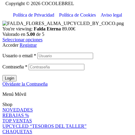
Copyright © 2026 COCOLEBREL
Política de Privacidad
Política de Cookies
Aviso legal
You're viewing:
Falda Eterna
89.00
€
Valorado en
5.00
de 5
Seleccionar opciones
Acceder
Registrar
Usuario o email
*
Contraseña
*
Login
Olvidaste la Contraseña
Menú Móvil
Shop
NOVEDADES
REBAJAS %
TOP VENTAS
UPCYCLED “TESOROS DEL TALLER”
CHAQUETAS