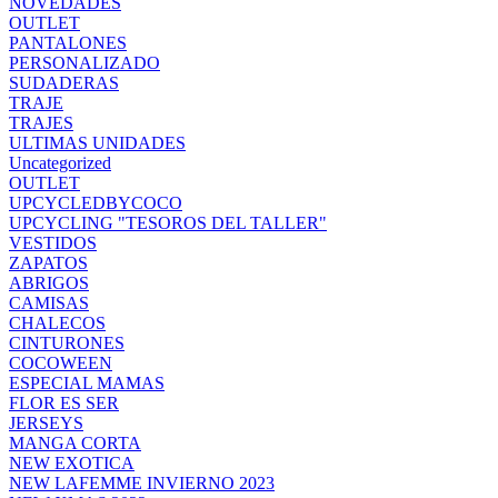
NOVEDADES
OUTLET
PANTALONES
PERSONALIZADO
SUDADERAS
TRAJE
TRAJES
ULTIMAS UNIDADES
Uncategorized
OUTLET
UPCYCLEDBYCOCO
UPCYCLING "TESOROS DEL TALLER"
VESTIDOS
ZAPATOS
ABRIGOS
CAMISAS
CHALECOS
CINTURONES
COCOWEEN
ESPECIAL MAMAS
FLOR ES SER
JERSEYS
MANGA CORTA
NEW EXOTICA
NEW LAFEMME INVIERNO 2023