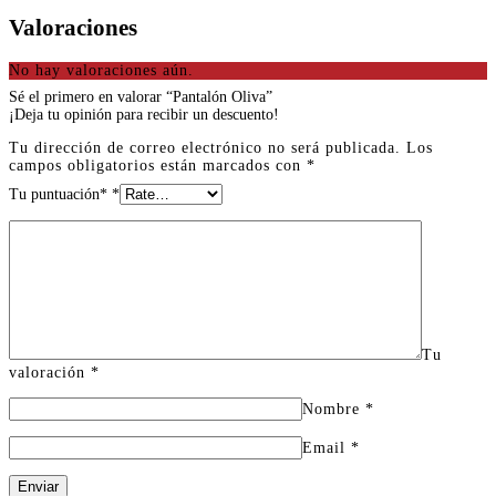
Valoraciones
No hay valoraciones aún.
Sé el primero en valorar “Pantalón Oliva”
¡Deja tu opinión para recibir un descuento!
Tu dirección de correo electrónico no será publicada.
Los
campos obligatorios están marcados con
*
Tu puntuación*
*
Tu
valoración
*
Nombre
*
Email
*
Enviar