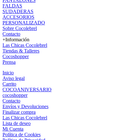
PANTALONES
FALDAS
SUDADERAS
ACCESORIOS
PERSONALIZADO
Sobre Cocolebrel
Contacto
+Información
Las Chicas Cocolebrel
Tiendas & Talleres
Cocoshopper
Prensa
Inicio
Aviso legal
Carrito
COCOANIVERSARIO
cocoshopper
Contacto
Envíos y Devoluciones
Finalizar compra
Las Chicas Cocolebrel
Lista de deseo
Mi Cuenta
Política de Cookies