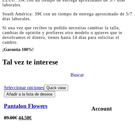
EEUU: 39€ con un tiempo de entrega aproximado de 5/7 días
laborales.
South América: 39€ con un tiempo de entrega aproximado de 5/7
días laborales.
Si una vez que recibes tu pedido necesitas cambiar la talla,
cambias de opinión y prefieres otro modelo o quieres que te
devolvamos el dinero, tienes hasta 14 días para solicitar el
cambio.
¡Garantía 100%!
Tal vez te interese
Buscar
Seleccionar opciones
Quick view
Añadir a la lista de deseos
Pantalon Flowers
Account
89.00
€
44.50
€