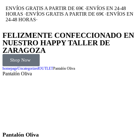
ENVÍOS GRATIS A PARTIR DE 69€
·
ENVÍOS EN 24-48
HORAS
·
ENVÍOS GRATIS A PARTIR DE 69€
·
ENVÍOS EN
24-48 HORAS
·
FELIZMENTE CONFECCIONADO EN
NUESTRO HAPPY TALLER DE
ZARAGOZA
Shop Now
homepage
Uncategorized
OUTLET
Pantalón Oliva
Pantalón Oliva
Pantalón Oliva