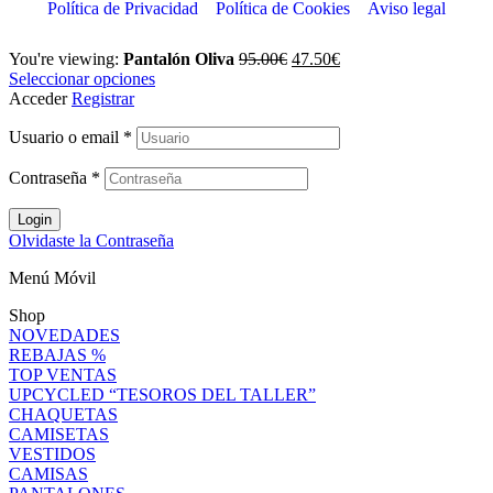
Política de Privacidad
Política de Cookies
Aviso legal
You're viewing:
Pantalón Oliva
95.00
€
47.50
€
Seleccionar opciones
Acceder
Registrar
Usuario o email
*
Contraseña
*
Login
Olvidaste la Contraseña
Menú Móvil
Shop
NOVEDADES
REBAJAS %
TOP VENTAS
UPCYCLED “TESOROS DEL TALLER”
CHAQUETAS
CAMISETAS
VESTIDOS
CAMISAS