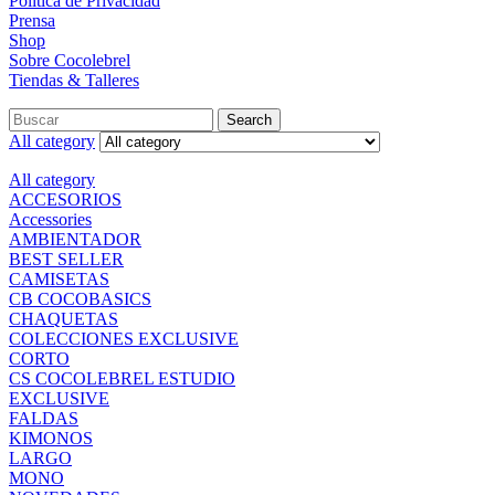
Política de Privacidad
Prensa
Shop
Sobre Cocolebrel
Tiendas & Talleres
Search
All category
All category
ACCESORIOS
Accessories
AMBIENTADOR
BEST SELLER
CAMISETAS
CB COCOBASICS
CHAQUETAS
COLECCIONES EXCLUSIVE
CORTO
CS COCOLEBREL ESTUDIO
EXCLUSIVE
FALDAS
KIMONOS
LARGO
MONO