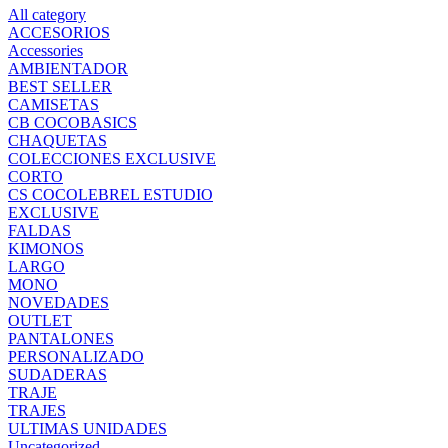
All category
ACCESORIOS
Accessories
AMBIENTADOR
BEST SELLER
CAMISETAS
CB COCOBASICS
CHAQUETAS
COLECCIONES EXCLUSIVE
CORTO
CS COCOLEBREL ESTUDIO
EXCLUSIVE
FALDAS
KIMONOS
LARGO
MONO
NOVEDADES
OUTLET
PANTALONES
PERSONALIZADO
SUDADERAS
TRAJE
TRAJES
ULTIMAS UNIDADES
Uncategorized