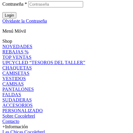
Contraseña
*
Login
Olvidaste la Contraseña
Menú Móvil
Shop
NOVEDADES
REBAJAS %
TOP VENTAS
UPCYCLED “TESOROS DEL TALLER”
CHAQUETAS
CAMISETAS
VESTIDOS
CAMISAS
PANTALONES
FALDAS
SUDADERAS
ACCESORIOS
PERSONALIZADO
Sobre Cocolebrel
Contacto
+Información
Las Chicas Cocolebrel