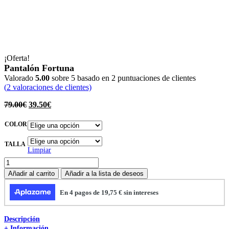
¡Oferta!
Pantalón Fortuna
Valorado
5.00
sobre 5 basado en
2
puntuaciones de clientes
(
2
valoraciones de clientes)
79.00
€
39.50
€
COLOR
TALLA
Limpiar
Pantalón
Fortuna
Añadir al carrito
Añadir a la lista de deseos
cantidad
Descripción
+ Información