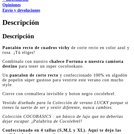
Opiniones
Envío y devoluciones
Descripción
Descripción
Pantalón recto de cuadros vichy
de corte recto en color azul y
rosa. ¡Tú eliges!
Combínalo con nuestro
chaleco Fortuna o nuestra camiseta
destino
para tener un super cocolookazo.
Un
pantalon de corte recto
y confeccionado 100% en algodón
de popelin súper gustoso para vestirte este verano con mucho
style.
Cierre con cremallera invisible y boton negro cocolebrel.
Vestido diseñado para la Colección de verano LUCKY porque si
tienes la suerte de ser y vestir diferente, nunca cambies.
Colección COCOBASICS : un básico de lujo que no deberías
dejar escapar. ¡Palabrita de Cocolebrel!
Confeccionado en 4 tallas (S,M,L y XL). Aquí te dejo las