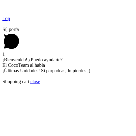
Top
Sí, porfa
1
¡Bienvenida! ¿Puedo ayudarte?
El CocoTeam al habla
¡Últimas Unidades! Si parpadeas, lo pierdes ;)
Shopping cart
close