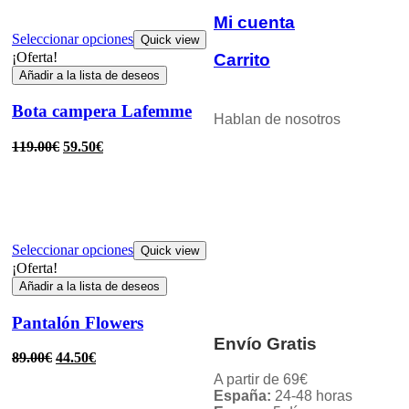
Mi cuenta
Seleccionar opciones
Quick view
¡Oferta!
Carrito
Añadir a la lista de deseos
Bota campera Lafemme
Hablan de nosotros
119.00
€
59.50
€
Seleccionar opciones
Quick view
¡Oferta!
Añadir a la lista de deseos
Pantalón Flowers
Envío Gratis
89.00
€
44.50
€
A partir de 69€
España:
24-48 horas