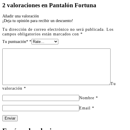
2 valoraciones en
Pantalón Fortuna
Añadir una valoración
¡Deja tu opinión para recibir un descuento!
Tu dirección de correo electrónico no será publicada.
Los
campos obligatorios están marcados con
*
Tu puntuación*
*
Tu
valoración
*
Nombre
*
Email
*
Enviar