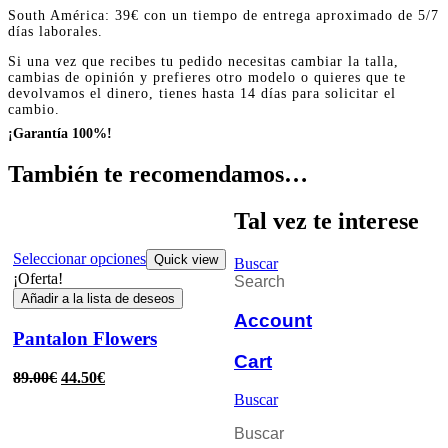
South América: 39€ con un tiempo de entrega aproximado de 5/7
días laborales.
Si una vez que recibes tu pedido necesitas cambiar la talla,
cambias de opinión y prefieres otro modelo o quieres que te
devolvamos el dinero, tienes hasta 14 días para solicitar el
cambio.
¡Garantía 100%!
También te recomendamos…
Tal vez te interese
Seleccionar opciones
Quick view
Buscar
¡Oferta!
Search
Añadir a la lista de deseos
Account
Pantalon Flowers
Cart
89.00
€
44.50
€
Buscar
Buscar