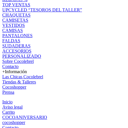
TOP VENTAS
UPCYCLED “TESOROS DEL TALLER”
CHAQUETAS
CAMISETAS
VESTIDOS
CAMISAS
PANTALONES
FALDAS
SUDADERAS
ACCESORIOS
PERSONALIZADO
Sobre Cocolebrel
Contacto
+Información
Las Chicas Cocolebrel
Tiendas & Talleres
Cocoshopper
Prensa
Inicio
Aviso legal
Carrito
COCOANIVERSARIO
cocoshopper
Contacto