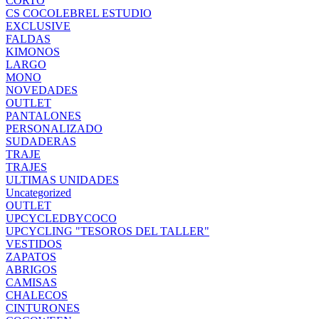
CORTO
CS COCOLEBREL ESTUDIO
EXCLUSIVE
FALDAS
KIMONOS
LARGO
MONO
NOVEDADES
OUTLET
PANTALONES
PERSONALIZADO
SUDADERAS
TRAJE
TRAJES
ULTIMAS UNIDADES
Uncategorized
OUTLET
UPCYCLEDBYCOCO
UPCYCLING "TESOROS DEL TALLER"
VESTIDOS
ZAPATOS
ABRIGOS
CAMISAS
CHALECOS
CINTURONES