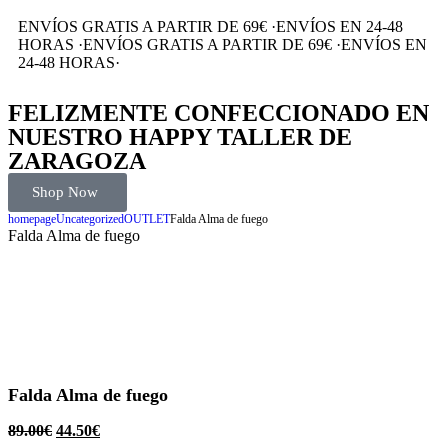
ENVÍOS GRATIS A PARTIR DE 69€
·
ENVÍOS EN 24-48
HORAS
·
ENVÍOS GRATIS A PARTIR DE 69€
·
ENVÍOS EN
24-48 HORAS
·
FELIZMENTE CONFECCIONADO EN
NUESTRO HAPPY TALLER DE
ZARAGOZA
Shop Now
homepage
Uncategorized
OUTLET
Falda Alma de fuego
Falda Alma de fuego
Falda Alma de fuego
89.00
€
44.50
€