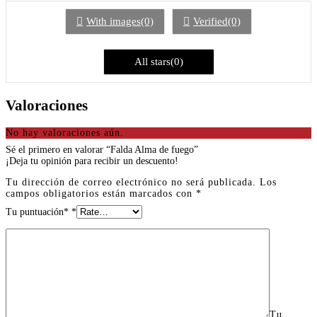
With images(0)
Verified(0)
All stars(0)
Valoraciones
No hay valoraciones aún.
Sé el primero en valorar “Falda Alma de fuego”
¡Deja tu opinión para recibir un descuento!
Tu dirección de correo electrónico no será publicada.
Los
campos obligatorios están marcados con
*
Tu puntuación*
*
Tu