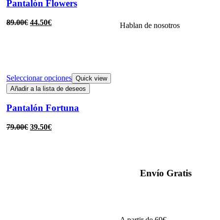
Pantalón Flowers
89.00
€
44.50
€
Hablan de nosotros
Seleccionar opciones
Quick view
Añadir a la lista de deseos
Pantalón Fortuna
79.00
€
39.50
€
Envío Gratis
A partir de 69€