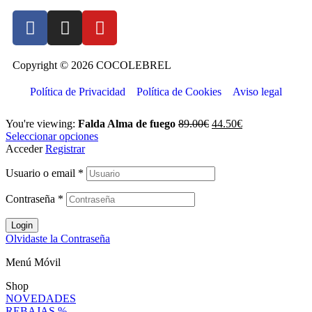
Copyright © 2026 COCOLEBREL
Política de Privacidad
Política de Cookies
Aviso legal
You're viewing:
Falda Alma de fuego
89.00
€
44.50
€
Seleccionar opciones
Acceder
Registrar
Usuario o email
*
Contraseña
*
Login
Olvidaste la Contraseña
Menú Móvil
Shop
NOVEDADES
REBAJAS %