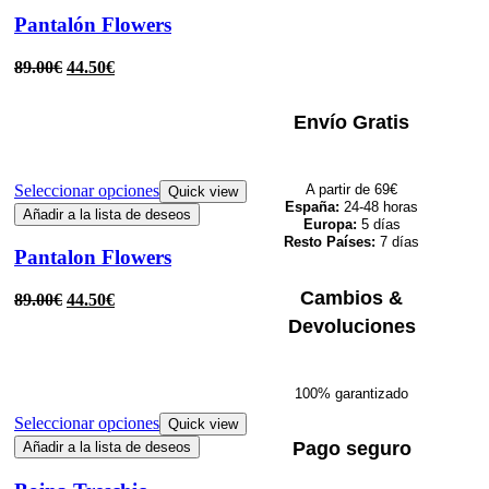
Pantalón Flowers
89.00
€
44.50
€
Envío Gratis
Seleccionar opciones
A partir de 69€
Quick view
España:
24-48 horas
Añadir a la lista de deseos
Europa:
5 días
Resto Países:
7 días
Pantalon Flowers
Cambios &
89.00
€
44.50
€
Devoluciones
100% garantizado
Seleccionar opciones
Quick view
Pago seguro
Añadir a la lista de deseos