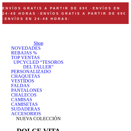
ENVÍOS GRATIS A PARTIR DE 69€
·
ENVÍOS EN
24-48 HORAS
·
ENVÍOS GRATIS A PARTIR DE 69€
·
ENVÍOS EN 24-48 HORAS
·
Shop
NOVEDADES
REBAJAS %
TOP VENTAS
UPCYCLED “TESOROS
DEL TALLER”
PERSONALIZADO
CHAQUETAS
VESTIDOS
FALDAS
PANTALONES
CHALECOS
CAMISAS
CAMISETAS
SUDADERAS
ACCESORIOS
NUEVA COLECCIÓN
DOLCE VITA