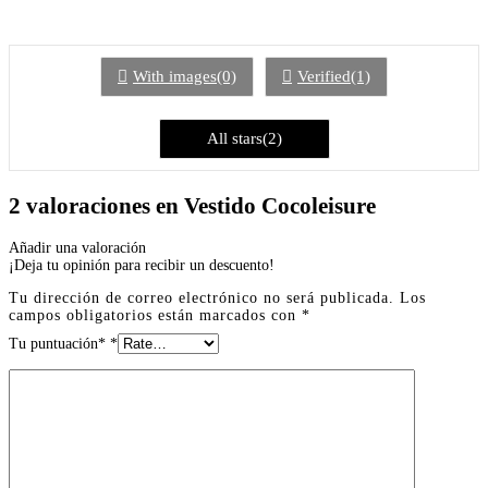
With images(0)
Verified(1)
All stars(2)
2 valoraciones en
Vestido Cocoleisure
Añadir una valoración
¡Deja tu opinión para recibir un descuento!
Tu dirección de correo electrónico no será publicada.
Los
campos obligatorios están marcados con
*
Tu puntuación*
*