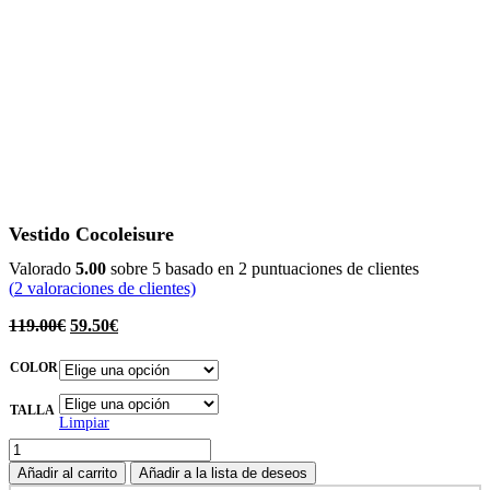
Vestido Cocoleisure
Valorado
5.00
sobre 5 basado en
2
puntuaciones de clientes
(
2
valoraciones de clientes)
119.00
€
59.50
€
COLOR
TALLA
Limpiar
Vestido
Cocoleisure
Añadir al carrito
Añadir a la lista de deseos
cantidad