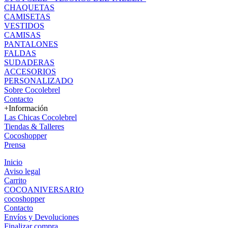
CHAQUETAS
CAMISETAS
VESTIDOS
CAMISAS
PANTALONES
FALDAS
SUDADERAS
ACCESORIOS
PERSONALIZADO
Sobre Cocolebrel
Contacto
+Información
Las Chicas Cocolebrel
Tiendas & Talleres
Cocoshopper
Prensa
Inicio
Aviso legal
Carrito
COCOANIVERSARIO
cocoshopper
Contacto
Envíos y Devoluciones
Finalizar compra