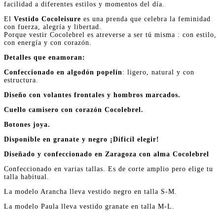
facilidad a diferentes estilos y momentos del día.
El
Vestido Cocoleisure
es una prenda que celebra la feminidad
con fuerza, alegría y libertad.
Porque vestir Cocolebrel es atreverse a ser tú misma : con estilo,
con energía y con corazón.
Detalles que enamoran:
Confeccionado en algodón popelín
: ligero, natural y con
estructura.
Diseño con volantes frontales y hombros marcados.
Cuello camisero con corazón Cocolebrel.
Botones joya.
Disponible en granate y negro ¡Dificíl elegir!
Diseñado y confeccionado en Zaragoza con alma Cocolebrel
Confeccionado en varias tallas. Es de corte amplio pero elige tu
talla habitual.
La modelo Arancha lleva vestido negro en talla S-M.
La modelo Paula lleva vestido granate en talla M-L.