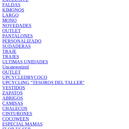
FALDAS
KIMONOS
LARGO
MONO
NOVEDADES
OUTLET
PANTALONES
PERSONALIZADO
SUDADERAS
TRAJE
TRAJES
ULTIMAS UNIDADES
Uncategorized
OUTLET
UPCYCLEDBYCOCO
UPCYCLING "TESOROS DEL TALLER"
VESTIDOS
ZAPATOS
ABRIGOS
CAMISAS
CHALECOS
CINTURONES
COCOWEEN
ESPECIAL MAMAS