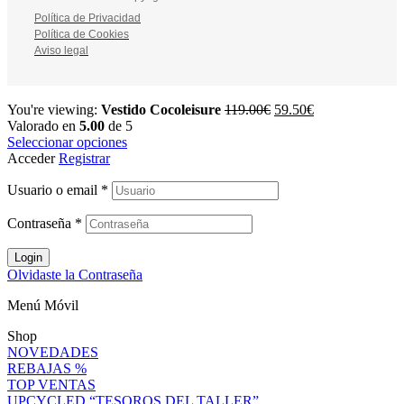
Política de Privacidad
Política de Cookies
Aviso legal
You're viewing:
Vestido Cocoleisure
119.00
€
59.50
€
Valorado en
5.00
de 5
Seleccionar opciones
Acceder
Registrar
Usuario o email
*
Contraseña
*
Login
Olvidaste la Contraseña
Menú Móvil
Shop
NOVEDADES
REBAJAS %
TOP VENTAS
UPCYCLED “TESOROS DEL TALLER”