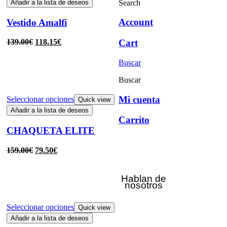
Search
Añadir a la lista de deseos
Account
Vestido Amalfi
Cart
139.00
€
118.15
€
Buscar
Buscar
Mi cuenta
Seleccionar opciones
Quick view
Añadir a la lista de deseos
Carrito
CHAQUETA ELITE
159.00
€
79.50
€
Hablan de
nosotros
Seleccionar opciones
Quick view
Añadir a la lista de deseos