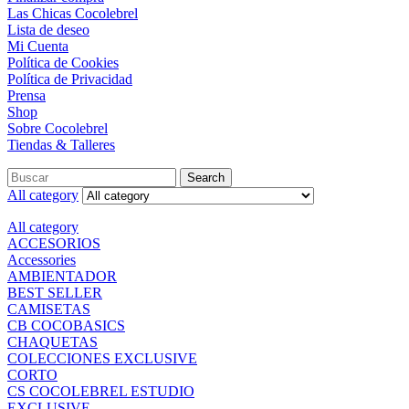
Las Chicas Cocolebrel
Lista de deseo
Mi Cuenta
Política de Cookies
Política de Privacidad
Prensa
Shop
Sobre Cocolebrel
Tiendas & Talleres
Search
Search
for:
All category
All category
ACCESORIOS
Accessories
AMBIENTADOR
BEST SELLER
CAMISETAS
CB COCOBASICS
CHAQUETAS
COLECCIONES EXCLUSIVE
CORTO
CS COCOLEBREL ESTUDIO
EXCLUSIVE