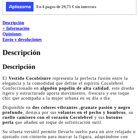
Descripción
+ Información
Opiniones
Envío y devoluciones
Descripción
Descripción
El
Vestido Cocoleisure
representa la perfecta fusión entre la
elegancia y la comodidad que define el espíritu Cocolebrel.
Confeccionado en
algodón popelín de alta calidad
, este diseño
ligero y estructurado aporta movimiento, frescura y ese toque
chic que acompaña a la mujer urbana en su día a día.
Disponible en
dos colores vibrantes ,granate pasión y negro
profundo
, destaca por sus
volantes en el pecho y hombros
, su
cuello camisero con el corazón Cocolebrel
y sus
botones
perla
que añaden un toque de sofisticación sutil.
Su silueta versátil permite llevarlo suelto para un aire relajado o
ajustado con cinturón para marcar la figura, adaptándose con