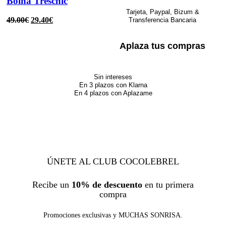
Boina Treschic
Tarjeta, Paypal, Bizum &
49.00
€
29.40
€
Transferencia Bancaria
Aplaza tus compras
Sin intereses
En 3 plazos con Klarna
En 4 plazos con Aplazame
ÚNETE AL CLUB COCOLEBREL
Recibe un
10% de descuento
en tu primera
compra
Promociones exclusivas y MUCHAS SONRISA.