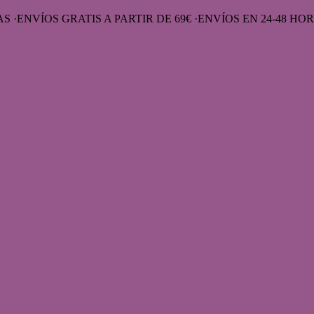
RAS
·
ENVÍOS GRATIS A PARTIR DE 69€
·
ENVÍOS EN 24-48 HO