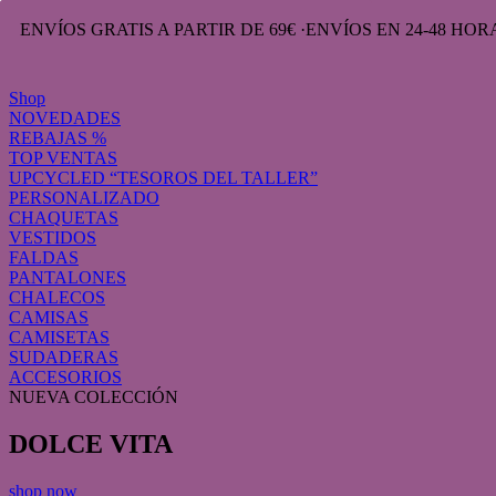
ENVÍOS GRATIS A PARTIR DE 69€
·
ENVÍOS EN 24-48 HO
Shop
NOVEDADES
REBAJAS %
TOP VENTAS
UPCYCLED “TESOROS DEL TALLER”
PERSONALIZADO
CHAQUETAS
VESTIDOS
FALDAS
PANTALONES
CHALECOS
CAMISAS
CAMISETAS
SUDADERAS
ACCESORIOS
NUEVA COLECCIÓN
DOLCE VITA
shop now