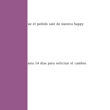
 5-7 días desde que el pedido sale de nuestra happy
 dinero, tienes hasta 14 días para solicitar el cambio.